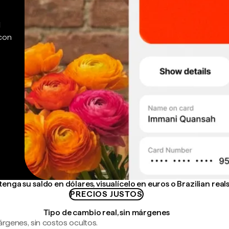
d
 con
enga su saldo en dólares, visualícelo en euros o Brazilian real
PRECIOS JUSTOS
Tipo de cambio real, sin márgenes
árgenes, sin costos ocultos.