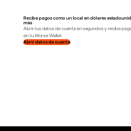
Recibe pagos como un local en dólares estadounid
más
Abre tus datos de cuenta en segundos y recibe pag
en tu Morse Wallet.
Abrir datos de cuenta