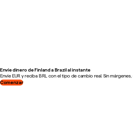
Envíe dinero de Finland a Brazil al instante
Envíe EUR y reciba BRL con el tipo de cambio real. Sin márgenes, 
Comenzar