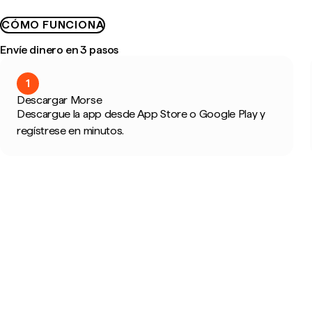
CÓMO FUNCIONA
Envíe dinero en 3 pasos
1
Descargar Morse
Descargue la app desde App Store o Google Play y
regístrese en minutos.