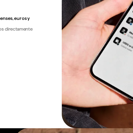
enses, euros y
os directamente