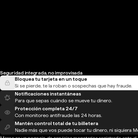
Seguridad integrada, no improvisada
Bloquea tu tarjeta en un toque
Si se pierde, te la roban o sospechas que hay fraude.
Notificaciones instantáneas
Para que sepas cuándo se mueve tu dinero.
Protección completa 24/7
Con monitoreo antifraude las 24 horas.
Mantén control total de tu billetera
Nadie más que vos puede tocar tu dinero, ni siquiera M