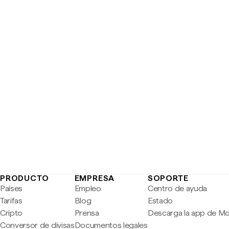
PRODUCTO
EMPRESA
SOPORTE
Países
Empleo
Centro de ayuda
Tarifas
Blog
Estado
Cripto
Prensa
Descarga la app de M
Conversor de divisas
Documentos legales