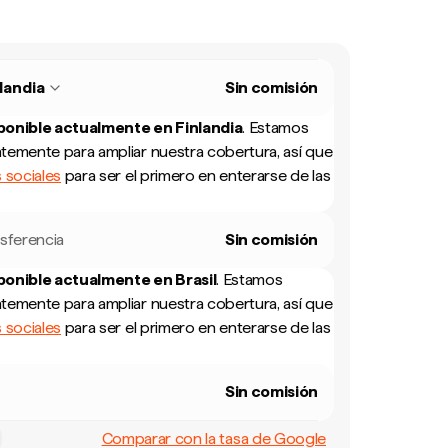
landia
Sin comisión
sponible actualmente en
Finlandia
.
Estamos
temente para ampliar nuestra cobertura, así que
 sociales
para ser el primero en enterarse de las
sferencia
Sin comisión
sponible actualmente en
Brasil
.
Estamos
temente para ampliar nuestra cobertura, así que
 sociales
para ser el primero en enterarse de las
Sin comisión
Comparar con la tasa de Google