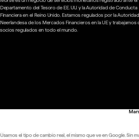
Morse es un negocio de servicios monetarios registrado ante el
Departamento del Tesoro de EE. UU. y la Autoridad de Conducta
Financiera en el Reino Unido. Estamos regulados por la Autorida
Neerlandesa de los Mercados Financieros en la UE y trabajamos
socios regulados en todo el mundo.
Mant
Usamos el tipo de cambio real, el mismo que ve en Google. Sin m