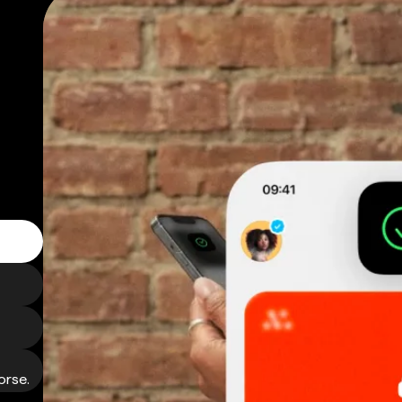
orse.