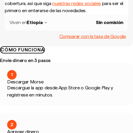
cobertura, así que siga
nuestras redes sociales
para ser el
primero en enterarse de las novedades.
Viven en
Etiopía
Sin comisión
Comparar con la tasa de Google
CÓMO FUNCIONA
Envíe dinero en 3 pasos
1
Descargar Morse
Descargue la app desde App Store o Google Play y
regístrese en minutos.
2
Agregar dinero