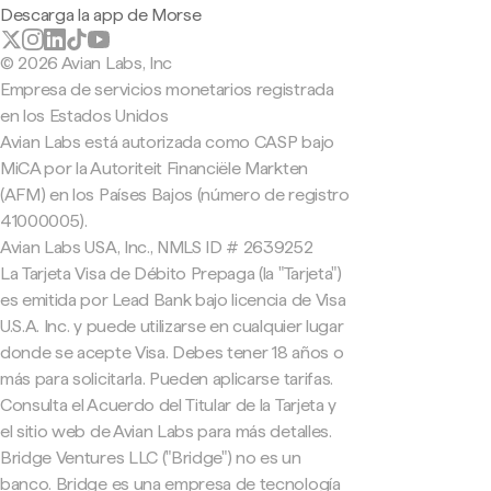
Descarga la app de Morse
© 2026 Avian Labs, Inc
Empresa de servicios monetarios registrada
en los Estados Unidos
Avian Labs está autorizada como CASP bajo
MiCA por la Autoriteit Financiële Markten
(AFM) en los Países Bajos (número de registro
41000005).
Avian Labs USA, Inc., NMLS ID # 2639252
La Tarjeta Visa de Débito Prepaga (la "Tarjeta")
es emitida por Lead Bank bajo licencia de Visa
U.S.A. Inc. y puede utilizarse en cualquier lugar
donde se acepte Visa. Debes tener 18 años o
más para solicitarla. Pueden aplicarse tarifas.
Consulta el Acuerdo del Titular de la Tarjeta y
el sitio web de Avian Labs para más detalles.
Bridge Ventures LLC ("Bridge") no es un
banco. Bridge es una empresa de tecnología