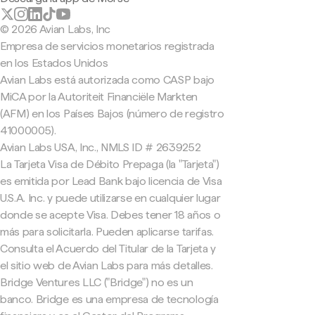
© 2026 Avian Labs, Inc
Empresa de servicios monetarios registrada
en los Estados Unidos
Avian Labs está autorizada como CASP bajo
MiCA por la Autoriteit Financiële Markten
(AFM) en los Países Bajos (número de registro
41000005).
Avian Labs USA, Inc., NMLS ID # 2639252
La Tarjeta Visa de Débito Prepaga (la "Tarjeta")
es emitida por Lead Bank bajo licencia de Visa
U.S.A. Inc. y puede utilizarse en cualquier lugar
donde se acepte Visa. Debes tener 18 años o
más para solicitarla. Pueden aplicarse tarifas.
Consulta el Acuerdo del Titular de la Tarjeta y
el sitio web de Avian Labs para más detalles.
Bridge Ventures LLC ("Bridge") no es un
banco. Bridge es una empresa de tecnología