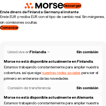
Descargar
Envíe dinero de Finland a Germany al instante
Envíe EUR y reciba EUR con el tipo de cambio real. Sin márgenes,
sin comisiones ocultas.
Comenzar
Usted vive en
Finlandia
Sin comisión
Morse no está disponible actualmente en
Finlandia
.
Estamos trabajando constantemente para ampliar nuestra
cobertura, así que siga
nuestras redes sociales
para ser el
primero en enterarse de las novedades.
Comisión de transferencia
Sin comisión
Morse no está disponible actualmente en
Alemania
.
Estamos trabajando constantemente para ampliar nuestra