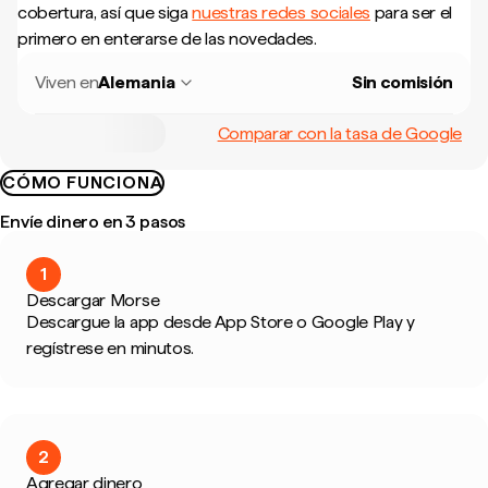
cobertura, así que siga
nuestras redes sociales
para ser el
primero en enterarse de las novedades.
Viven en
Alemania
Sin comisión
Comparar con la tasa de Google
CÓMO FUNCIONA
Envíe dinero en 3 pasos
1
Descargar Morse
Descargue la app desde App Store o Google Play y
regístrese en minutos.
2
Agregar dinero