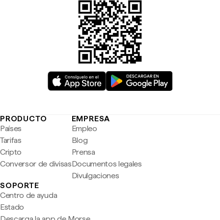
PRODUCTO
EMPRESA
Países
Empleo
Tarifas
Blog
Cripto
Prensa
Conversor de divisas
Documentos legales
Divulgaciones
SOPORTE
Centro de ayuda
Estado
Descarga la app de Morse