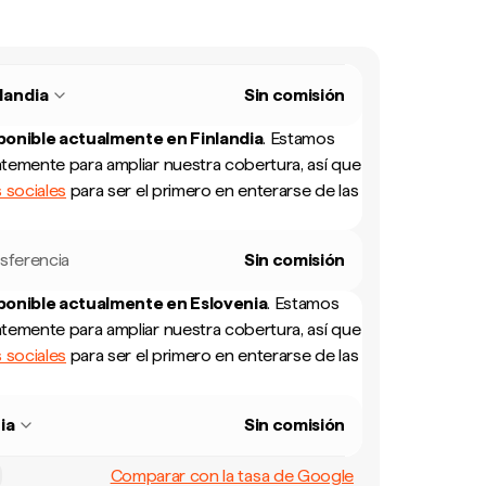
landia
Sin comisión
sponible actualmente en
Finlandia
.
Estamos
temente para ampliar nuestra cobertura, así que
 sociales
para ser el primero en enterarse de las
sferencia
Sin comisión
sponible actualmente en
Eslovenia
.
Estamos
temente para ampliar nuestra cobertura, así que
 sociales
para ser el primero en enterarse de las
ia
Sin comisión
Comparar con la tasa de Google