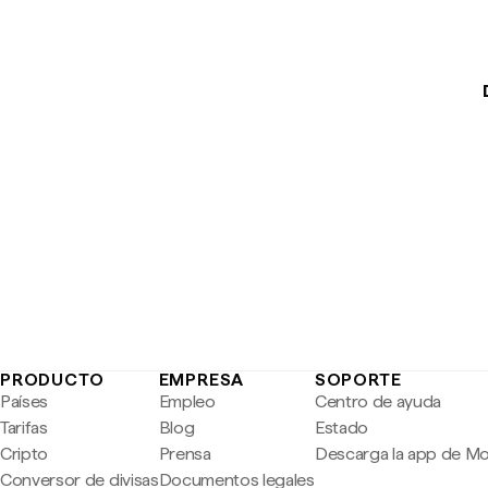
PRODUCTO
EMPRESA
SOPORTE
Países
Empleo
Centro de ayuda
Tarifas
Blog
Estado
Cripto
Prensa
Descarga la app de M
Conversor de divisas
Documentos legales