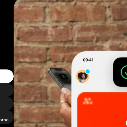
orse.