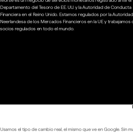
Morse es un negocio de servicios monetarios registrado ante el
Departamento del Tesoro de EE. UU. y la Autoridad de Conducta
Financiera en el Reino Unido. Estamos regulados por la Autorida
Neerlandesa de los Mercados Financieros en la UE y trabajamos
socios regulados en todo el mundo.
Usamos el tipo de cambio real, el mismo que ve en Google. Sin m