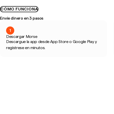
CÓMO FUNCIONA
Envíe dinero en 3 pasos
1
Descargar Morse
Descargue la app desde App Store o Google Play y
regístrese en minutos.