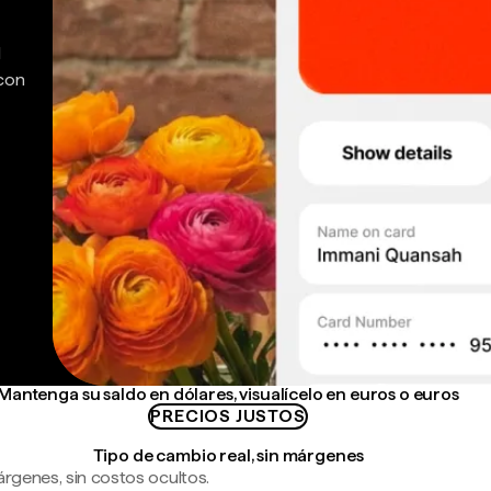
d
 con
Mantenga su saldo en dólares, visualícelo en euros o euros
PRECIOS JUSTOS
Tipo de cambio real, sin márgenes
árgenes, sin costos ocultos.