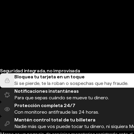
Seguridad integrada, no improvisada
Bloquea tu tarjeta en un toque
Si se pierde, te la roban o sospechas que hay fraude.
Notificaciones instantáneas
Para que sepas cuándo se mueve tu dinero.
Protección completa 24/7
Con monitoreo antifraude las 24 horas.
Mantén control total de tu billetera
Nadie más que vos puede tocar tu dinero, ni siquiera M