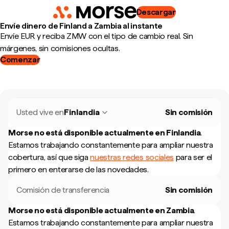
Descargar
Envíe dinero de Finland a Zambia al instante
Envíe EUR y reciba ZMW con el tipo de cambio real. Sin
márgenes, sin comisiones ocultas.
Comenzar
Usted vive en
Finlandia
Sin comisión
Morse no está disponible actualmente en
Finlandia
.
Estamos trabajando constantemente para ampliar nuestra
cobertura, así que siga
nuestras redes sociales
para ser el
primero en enterarse de las novedades.
Comisión de transferencia
Sin comisión
Morse no está disponible actualmente en
Zambia
.
Estamos trabajando constantemente para ampliar nuestra