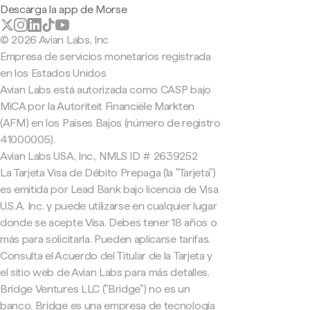
Descarga la app de Morse
© 2026 Avian Labs, Inc
Empresa de servicios monetarios registrada
en los Estados Unidos
Avian Labs está autorizada como CASP bajo
MiCA por la Autoriteit Financiële Markten
(AFM) en los Países Bajos (número de registro
41000005).
Avian Labs USA, Inc., NMLS ID # 2639252
La Tarjeta Visa de Débito Prepaga (la "Tarjeta")
es emitida por Lead Bank bajo licencia de Visa
U.S.A. Inc. y puede utilizarse en cualquier lugar
donde se acepte Visa. Debes tener 18 años o
más para solicitarla. Pueden aplicarse tarifas.
Consulta el Acuerdo del Titular de la Tarjeta y
el sitio web de Avian Labs para más detalles.
Bridge Ventures LLC ("Bridge") no es un
banco. Bridge es una empresa de tecnología