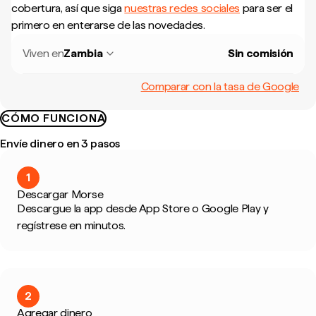
cobertura, así que siga
nuestras redes sociales
para ser el
primero en enterarse de las novedades.
Viven en
Zambia
Sin comisión
Comparar con la tasa de Google
CÓMO FUNCIONA
Envíe dinero en 3 pasos
1
Descargar Morse
Descargue la app desde App Store o Google Play y
regístrese en minutos.
2
Agregar dinero