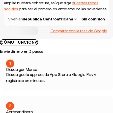
ampliar nuestra cobertura, así que siga
nuestras redes
sociales
para ser el primero en enterarse de las novedades.
Viven en
República Centroafricana
Sin comisión
Comparar con la tasa de Google
CÓMO FUNCIONA
Envíe dinero en 3 pasos
1
Descargar Morse
Descargue la app desde App Store o Google Play y
regístrese en minutos.
2
Agregar dinero