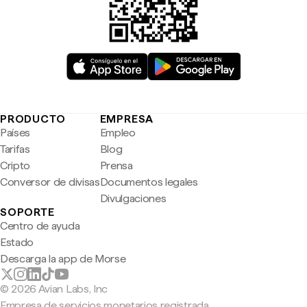
PRODUCTO
EMPRESA
Países
Empleo
Tarifas
Blog
Cripto
Prensa
Conversor de divisas
Documentos legales
Divulgaciones
SOPORTE
Centro de ayuda
Estado
Descarga la app de Morse
© 2026 Avian Labs, Inc
Empresa de servicios monetarios registrada