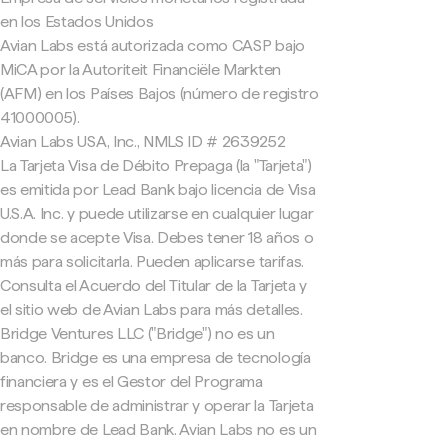
en los Estados Unidos
Avian Labs está autorizada como CASP bajo
MiCA por la Autoriteit Financiële Markten
(AFM) en los Países Bajos (número de registro
41000005).
Avian Labs USA, Inc., NMLS ID # 2639252
La Tarjeta Visa de Débito Prepaga (la "Tarjeta")
es emitida por Lead Bank bajo licencia de Visa
U.S.A. Inc. y puede utilizarse en cualquier lugar
donde se acepte Visa. Debes tener 18 años o
más para solicitarla. Pueden aplicarse tarifas.
Consulta el Acuerdo del Titular de la Tarjeta y
el sitio web de Avian Labs para más detalles.
Bridge Ventures LLC ("Bridge") no es un
banco. Bridge es una empresa de tecnología
financiera y es el Gestor del Programa
responsable de administrar y operar la Tarjeta
en nombre de Lead Bank. Avian Labs no es un