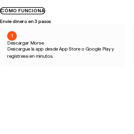
CÓMO FUNCIONA
Envíe dinero en 3 pasos
1
Descargar Morse
Descargue la app desde App Store o Google Play y
regístrese en minutos.