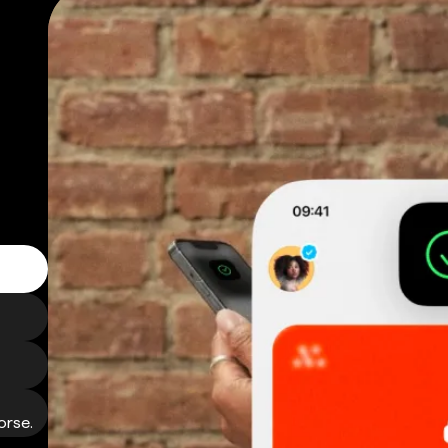
orse.