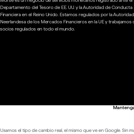
Morse es un negocio de servicios monetarios registrado ante el
Departamento del Tesoro de EE. UU. y la Autoridad de Conducta
Financiera en el Reino Unido. Estamos regulados por la Autorida
Neerlandesa de los Mercados Financieros en la UE y trabajamos
socios regulados en todo el mundo.
Mantenga 
Usamos el tipo de cambio real, el mismo que ve en Google. Sin m