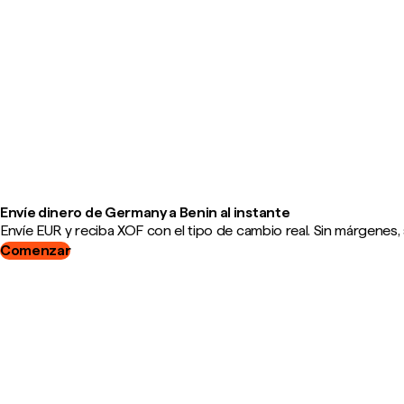
Envíe dinero de Germany a Benin al instante
Envíe EUR y reciba XOF con el tipo de cambio real. Sin márgenes, 
Comenzar