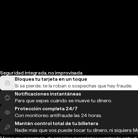
Seguridad integrada, no improvisada
Bloquea tu tarjeta en un toque
Si se pierde, te la roban o sospechas que hay fraude.
Notificaciones instantáneas
Para que sepas cuándo se mueve tu dinero.
Protección completa 24/7
Con monitoreo antifraude las 24 horas.
Mantén control total de tu billetera
Nadie más que vos puede tocar tu dinero, ni siquiera M