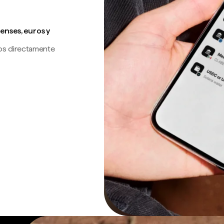
enses, euros y
os directamente