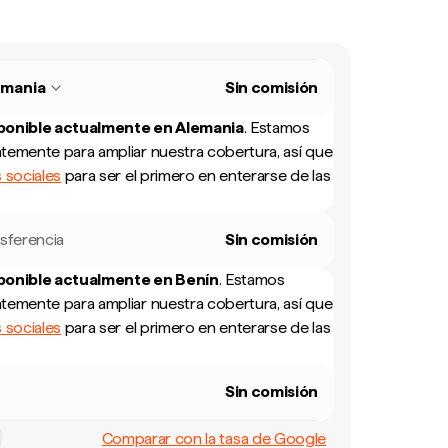
emania
Sin comisión
sponible actualmente en
Alemania
.
Estamos
temente para ampliar nuestra cobertura, así que
 sociales
para ser el primero en enterarse de las
sferencia
Sin comisión
sponible actualmente en
Benín
.
Estamos
temente para ampliar nuestra cobertura, así que
 sociales
para ser el primero en enterarse de las
Sin comisión
Comparar con la tasa de Google