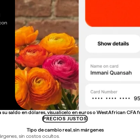
d
 con
su saldo en dólares, visualícelo en euros o West African CFA 
PRECIOS JUSTOS
Tipo de cambio real, sin márgenes
árgenes, sin costos ocultos.