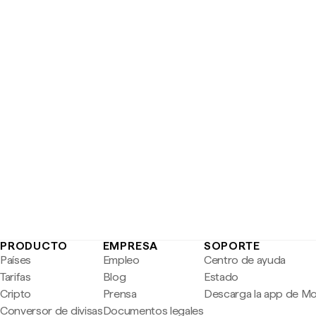
PRODUCTO
EMPRESA
SOPORTE
Países
Empleo
Centro de ayuda
Tarifas
Blog
Estado
Cripto
Prensa
Descarga la app de M
Conversor de divisas
Documentos legales