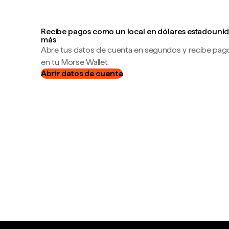
Recibe pagos como un local en dólares estadounid
más
Abre tus datos de cuenta en segundos y recibe pag
en tu Morse Wallet.
Abrir datos de cuenta