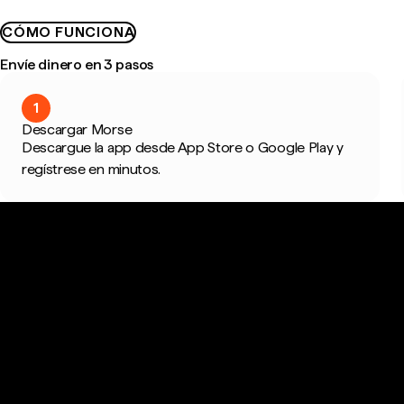
CÓMO FUNCIONA
Envíe dinero en 3 pasos
1
Descargar Morse
Descargue la app desde App Store o Google Play y
regístrese en minutos.