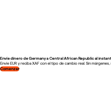
Envíe dinero de Germany a Central African Republic al instan
Envíe EUR y reciba XAF con el tipo de cambio real. Sin márgenes, 
Comenzar