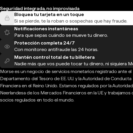
Seguridad integrada, no improvisada
Bloquea tu tarjeta en un toque
Si se pierde, te la roban o sospechas que hay fraude.
Notificaciones instantáneas
Para que sepas cuándo se mueve tu dinero.
Protección completa 24/7
Con monitoreo antifraude las 24 horas.
Mantén control total de tu billetera
Nadie más que vos puede tocar tu dinero, ni siquiera M
Morse es un negocio de servicios monetarios registrado ante el
Departamento del Tesoro de EE. UU. y la Autoridad de Conducta
Financiera en el Reino Unido. Estamos regulados por la Autorida
Neerlandesa de los Mercados Financieros en la UE y trabajamos
socios regulados en todo el mundo.