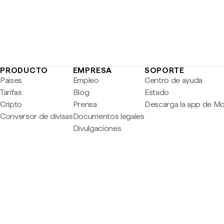
PRODUCTO
EMPRESA
SOPORTE
Países
Empleo
Centro de ayuda
Tarifas
Blog
Estado
Cripto
Prensa
Descarga la app de M
Conversor de divisas
Documentos legales
Divulgaciones