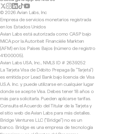
© 2026 Avian Labs, Inc
Empresa de servicios monetarios registrada
en los Estados Unidos
Avian Labs está autorizada como CASP bajo
MiCA por la Autoriteit Financiële Markten
(AFM) en los Países Bajos (número de registro
41000005).
Avian Labs USA, Inc., NMLS ID # 2639252
La Tarjeta Visa de Débito Prepaga (la "Tarjeta")
es emitida por Lead Bank bajo licencia de Visa
U.S.A. Inc. y puede utilizarse en cualquier lugar
donde se acepte Visa. Debes tener 18 años o
más para solicitarla. Pueden aplicarse tarifas.
Consulta el Acuerdo del Titular de la Tarjeta y
el sitio web de Avian Labs para más detalles.
Bridge Ventures LLC ("Bridge") no es un
banco. Bridge es una empresa de tecnología