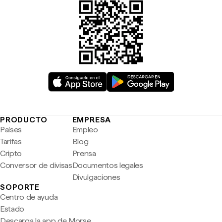
PRODUCTO
EMPRESA
Países
Empleo
Tarifas
Blog
Cripto
Prensa
Conversor de divisas
Documentos legales
Divulgaciones
SOPORTE
Centro de ayuda
Estado
Descarga la app de Morse