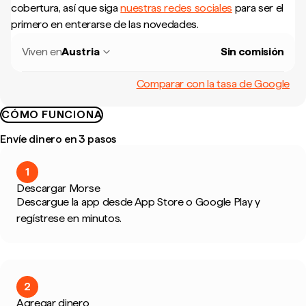
cobertura, así que siga
nuestras redes sociales
para ser el
primero en enterarse de las novedades.
Viven en
Austria
Sin comisión
Comparar con la tasa de Google
CÓMO FUNCIONA
Envíe dinero en 3 pasos
1
Descargar Morse
Descargue la app desde App Store o Google Play y
regístrese en minutos.
2
Agregar dinero