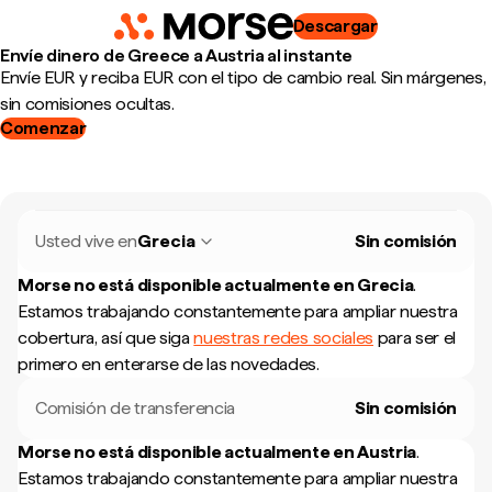
Descargar
Envíe dinero de Greece a Austria al instante
Envíe EUR y reciba EUR con el tipo de cambio real. Sin márgenes,
sin comisiones ocultas.
Comenzar
Usted vive en
Grecia
Sin comisión
Morse no está disponible actualmente en
Grecia
.
Estamos trabajando constantemente para ampliar nuestra
cobertura, así que siga
nuestras redes sociales
para ser el
primero en enterarse de las novedades.
Comisión de transferencia
Sin comisión
Morse no está disponible actualmente en
Austria
.
Estamos trabajando constantemente para ampliar nuestra