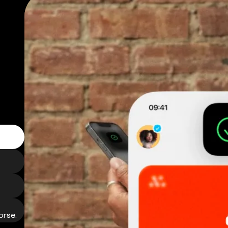
orse.