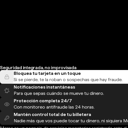
Seguridad integrada, no improvisada
Bloquea tu tarjeta en un toque
Si se pierde, te la roban o sospechas que hay fraude.
Notificaciones instantáneas
Para que sepas cuándo se mueve tu dinero.
Protección completa 24/7
Con monitoreo antifraude las 24 horas.
Mantén control total de tu billetera
Nadie más que vos puede tocar tu dinero, ni siquiera M