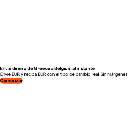
Envíe dinero de Greece a Belgium al instante
Envíe EUR y reciba EUR con el tipo de cambio real. Sin márgenes, 
Comenzar