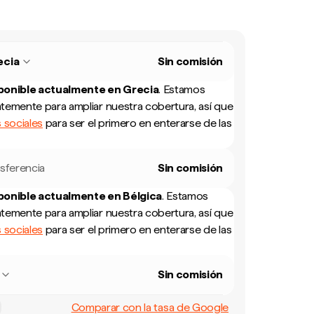
ecia
Sin comisión
sponible actualmente en
Grecia
.
Estamos
temente para ampliar nuestra cobertura, así que
 sociales
para ser el primero en enterarse de las
sferencia
Sin comisión
sponible actualmente en
Bélgica
.
Estamos
temente para ampliar nuestra cobertura, así que
 sociales
para ser el primero en enterarse de las
Sin comisión
Comparar con la tasa de Google