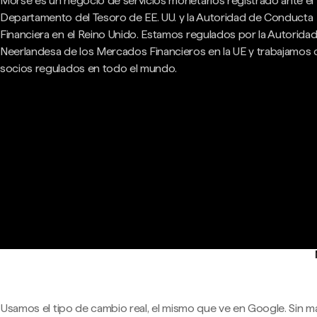
Morse es un negocio de servicios monetarios registrado ante el
Departamento del Tesoro de EE. UU. y la Autoridad de Conducta
Financiera en el Reino Unido. Estamos regulados por la Autorida
Neerlandesa de los Mercados Financieros en la UE y trabajamos
socios regulados en todo el mundo.
Usamos el tipo de cambio real, el mismo que ve en Google. Sin m