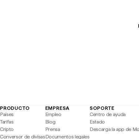
PRODUCTO
EMPRESA
SOPORTE
Países
Empleo
Centro de ayuda
Tarifas
Blog
Estado
Cripto
Prensa
Descarga la app de M
Conversor de divisas
Documentos legales