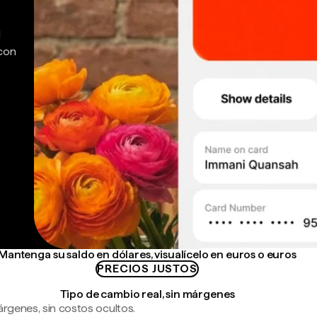
d
 con
Mantenga su saldo en dólares, visualícelo en euros o euros
PRECIOS JUSTOS
Tipo de cambio real, sin márgenes
árgenes, sin costos ocultos.