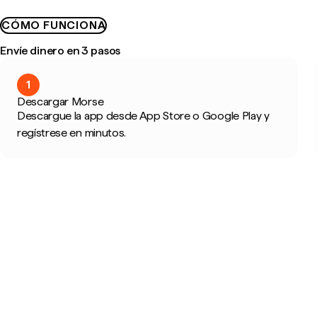
CÓMO FUNCIONA
Envíe dinero en 3 pasos
1
Descargar Morse
Descargue la app desde App Store o Google Play y
regístrese en minutos.