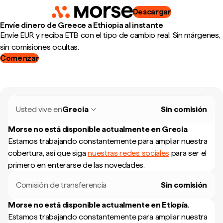
Descargar
Envíe dinero de Greece a Ethiopia al instante
Envíe EUR y reciba ETB con el tipo de cambio real. Sin márgenes,
sin comisiones ocultas.
Comenzar
Usted vive en
Grecia
Sin comisión
Morse no está disponible actualmente en
Grecia
.
Estamos trabajando constantemente para ampliar nuestra
cobertura, así que siga
nuestras redes sociales
para ser el
primero en enterarse de las novedades.
Comisión de transferencia
Sin comisión
Morse no está disponible actualmente en
Etiopía
.
Estamos trabajando constantemente para ampliar nuestra