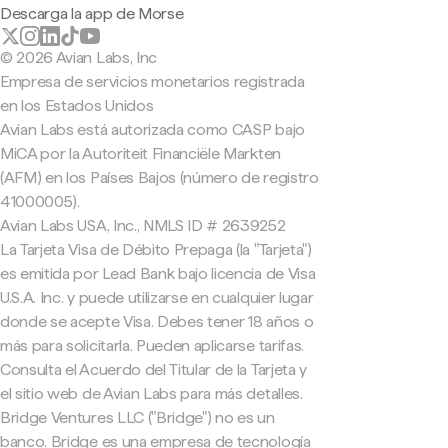
Descarga la app de Morse
© 2026 Avian Labs, Inc
Empresa de servicios monetarios registrada
en los Estados Unidos
Avian Labs está autorizada como CASP bajo
MiCA por la Autoriteit Financiële Markten
(AFM) en los Países Bajos (número de registro
41000005).
Avian Labs USA, Inc., NMLS ID # 2639252
La Tarjeta Visa de Débito Prepaga (la "Tarjeta")
es emitida por Lead Bank bajo licencia de Visa
U.S.A. Inc. y puede utilizarse en cualquier lugar
donde se acepte Visa. Debes tener 18 años o
más para solicitarla. Pueden aplicarse tarifas.
Consulta el Acuerdo del Titular de la Tarjeta y
el sitio web de Avian Labs para más detalles.
Bridge Ventures LLC ("Bridge") no es un
banco. Bridge es una empresa de tecnología