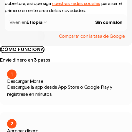
cobertura, así que siga
nuestras redes sociales
para ser el
primero en enterarse de las novedades.
Viven en
Etiopía
Sin comisión
Comparar con la tasa de Google
CÓMO FUNCIONA
Envíe dinero en 3 pasos
1
Descargar Morse
Descargue la app desde App Store o Google Play y
regístrese en minutos.
2
Agregar dinero