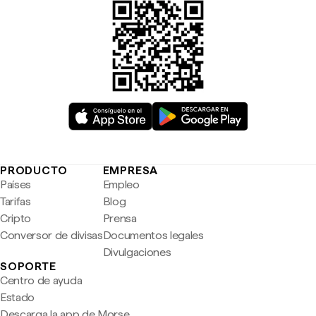
PRODUCTO
EMPRESA
Países
Empleo
Tarifas
Blog
Cripto
Prensa
Conversor de divisas
Documentos legales
Divulgaciones
SOPORTE
Centro de ayuda
Estado
Descarga la app de Morse