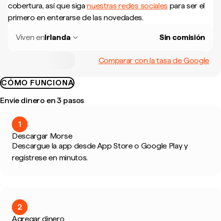
cobertura, así que siga
nuestras redes sociales
para ser el
primero en enterarse de las novedades.
Viven en
Irlanda
Sin comisión
Comparar con la tasa de Google
CÓMO FUNCIONA
Envíe dinero en 3 pasos
1
Descargar Morse
Descargue la app desde App Store o Google Play y
regístrese en minutos.
2
Agregar dinero