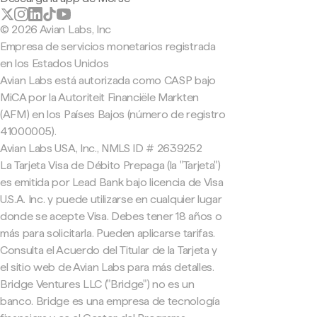
© 2026 Avian Labs, Inc
Empresa de servicios monetarios registrada
en los Estados Unidos
Avian Labs está autorizada como CASP bajo
MiCA por la Autoriteit Financiële Markten
(AFM) en los Países Bajos (número de registro
41000005).
Avian Labs USA, Inc., NMLS ID # 2639252
La Tarjeta Visa de Débito Prepaga (la "Tarjeta")
es emitida por Lead Bank bajo licencia de Visa
U.S.A. Inc. y puede utilizarse en cualquier lugar
donde se acepte Visa. Debes tener 18 años o
más para solicitarla. Pueden aplicarse tarifas.
Consulta el Acuerdo del Titular de la Tarjeta y
el sitio web de Avian Labs para más detalles.
Bridge Ventures LLC ("Bridge") no es un
banco. Bridge es una empresa de tecnología