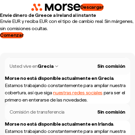
Descargar
Envíe dinero de Greece a Ireland al instante
Envíe EUR y reciba EUR con el tipo de cambio real. Sin márgenes,
sin comisiones ocultas.
Comenzar
Usted vive en
Grecia
Sin comisión
Morse no está disponible actualmente en
Grecia
.
Estamos trabajando constantemente para ampliar nuestra
cobertura, así que siga
nuestras redes sociales
para ser el
primero en enterarse de las novedades.
Comisión de transferencia
Sin comisión
Morse no está disponible actualmente en
Irlanda
.
Estamos trabajando constantemente para ampliar nuestra