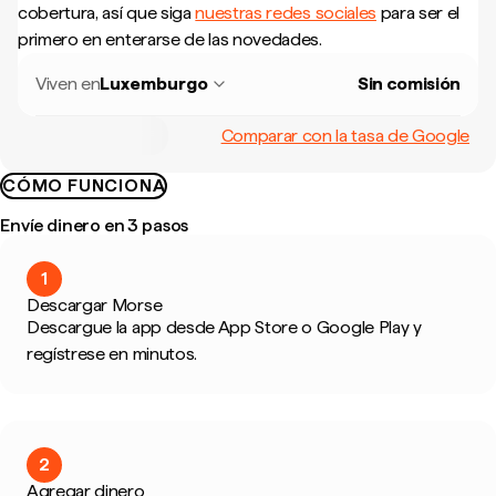
cobertura, así que siga
nuestras redes sociales
para ser el
primero en enterarse de las novedades.
Viven en
Luxemburgo
Sin comisión
Comparar con la tasa de Google
CÓMO FUNCIONA
Envíe dinero en 3 pasos
1
Descargar Morse
Descargue la app desde App Store o Google Play y
regístrese en minutos.
2
Agregar dinero