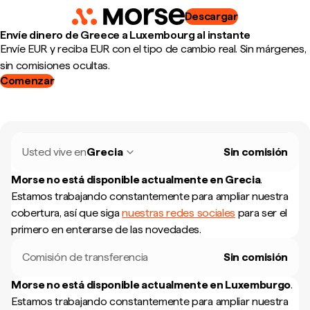
Descargar
Envíe dinero de Greece a Luxembourg al instante
Envíe EUR y reciba EUR con el tipo de cambio real. Sin márgenes,
sin comisiones ocultas.
Comenzar
Usted vive en
Grecia
Sin comisión
Morse no está disponible actualmente en
Grecia
.
Estamos trabajando constantemente para ampliar nuestra
cobertura, así que siga
nuestras redes sociales
para ser el
primero en enterarse de las novedades.
Comisión de transferencia
Sin comisión
Morse no está disponible actualmente en
Luxemburgo
.
Estamos trabajando constantemente para ampliar nuestra