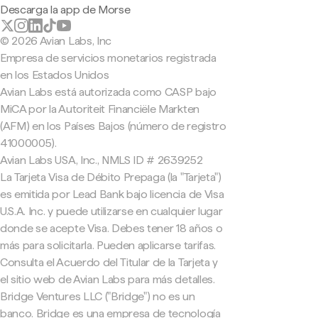
Descarga la app de Morse
© 2026 Avian Labs, Inc
Empresa de servicios monetarios registrada
en los Estados Unidos
Avian Labs está autorizada como CASP bajo
MiCA por la Autoriteit Financiële Markten
(AFM) en los Países Bajos (número de registro
41000005).
Avian Labs USA, Inc., NMLS ID # 2639252
La Tarjeta Visa de Débito Prepaga (la "Tarjeta")
es emitida por Lead Bank bajo licencia de Visa
U.S.A. Inc. y puede utilizarse en cualquier lugar
donde se acepte Visa. Debes tener 18 años o
más para solicitarla. Pueden aplicarse tarifas.
Consulta el Acuerdo del Titular de la Tarjeta y
el sitio web de Avian Labs para más detalles.
Bridge Ventures LLC ("Bridge") no es un
banco. Bridge es una empresa de tecnología