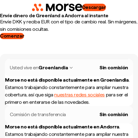
Descargar
Envíe dinero de Greenland a Andorra al instante
Envíe DKK y reciba EUR con el tipo de cambio real. Sin márgenes,
sin comisiones ocultas.
Comenzar
Usted vive en
Groenlandia
Sin comisión
Morse no está disponible actualmente en
Groenlandia
.
Estamos trabajando constantemente para ampliar nuestra
cobertura, así que siga
nuestras redes sociales
para ser el
primero en enterarse de las novedades.
Comisión de transferencia
Sin comisión
Morse no está disponible actualmente en
Andorra
.
Estamos trabajando constantemente para ampliar nuestra