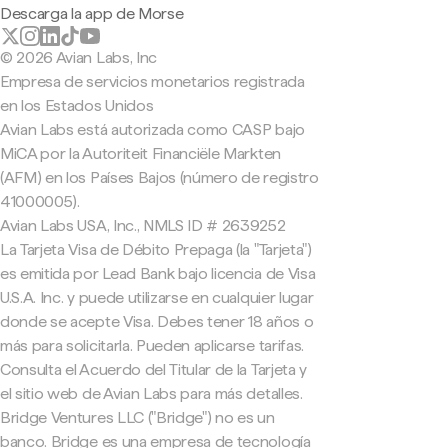
Descarga la app de Morse
© 2026 Avian Labs, Inc
Empresa de servicios monetarios registrada
en los Estados Unidos
Avian Labs está autorizada como CASP bajo
MiCA por la Autoriteit Financiële Markten
(AFM) en los Países Bajos (número de registro
41000005).
Avian Labs USA, Inc., NMLS ID # 2639252
La Tarjeta Visa de Débito Prepaga (la "Tarjeta")
es emitida por Lead Bank bajo licencia de Visa
U.S.A. Inc. y puede utilizarse en cualquier lugar
donde se acepte Visa. Debes tener 18 años o
más para solicitarla. Pueden aplicarse tarifas.
Consulta el Acuerdo del Titular de la Tarjeta y
el sitio web de Avian Labs para más detalles.
Bridge Ventures LLC ("Bridge") no es un
banco. Bridge es una empresa de tecnología