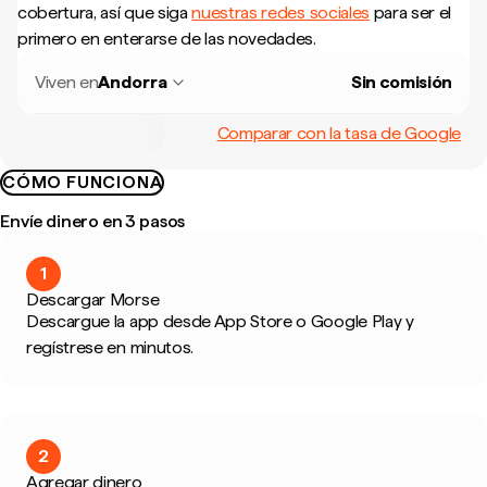
cobertura, así que siga
nuestras redes sociales
para ser el
primero en enterarse de las novedades.
Viven en
Andorra
Sin comisión
Comparar con la tasa de Google
CÓMO FUNCIONA
Envíe dinero en 3 pasos
1
Descargar Morse
Descargue la app desde App Store o Google Play y
regístrese en minutos.
2
Agregar dinero