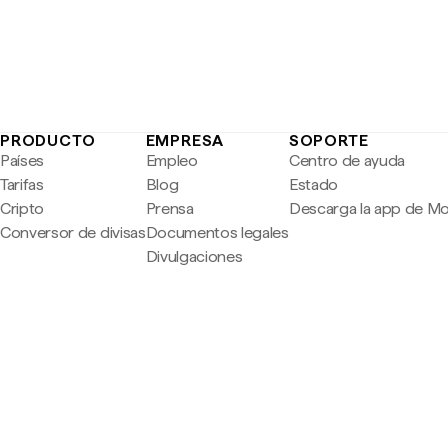
PRODUCTO
EMPRESA
SOPORTE
Países
Empleo
Centro de ayuda
Tarifas
Blog
Estado
Cripto
Prensa
Descarga la app de M
Conversor de divisas
Documentos legales
Divulgaciones