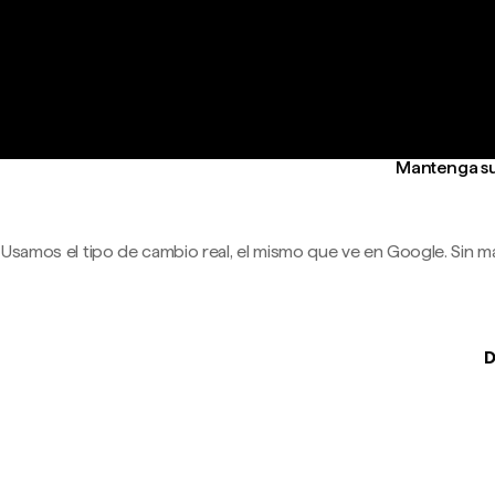
Mantenga su 
Usamos el tipo de cambio real, el mismo que ve en Google. Sin m
D