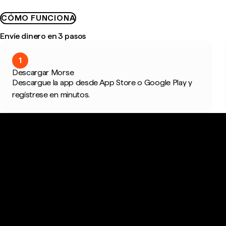
CÓMO FUNCIONA
Envíe dinero en 3 pasos
1
Descargar Morse
Descargue la app desde App Store o Google Play y
regístrese en minutos.