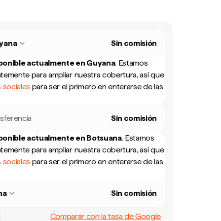
yana
Sin comisión
sponible actualmente en
Guyana
.
Estamos
temente para ampliar nuestra cobertura, así que
 sociales
para ser el primero en enterarse de las
sferencia
Sin comisión
sponible actualmente en
Botsuana
.
Estamos
temente para ampliar nuestra cobertura, así que
 sociales
para ser el primero en enterarse de las
na
Sin comisión
Comparar con la tasa de Google