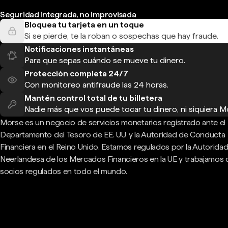
Seguridad integrada, no improvisada
Bloquea tu tarjeta en un toque
Si se pierde, te la roban o sospechas que hay fraude.
Notificaciones instantáneas
Para que sepas cuándo se mueve tu dinero.
Protección completa 24/7
Con monitoreo antifraude las 24 horas.
Mantén control total de tu billetera
Nadie más que vos puede tocar tu dinero, ni siquiera M
Morse es un negocio de servicios monetarios registrado ante el
Departamento del Tesoro de EE. UU. y la Autoridad de Conducta
Financiera en el Reino Unido. Estamos regulados por la Autorida
Neerlandesa de los Mercados Financieros en la UE y trabajamos
socios regulados en todo el mundo.