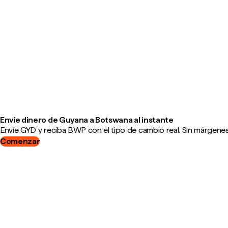
Envíe dinero de Guyana a Botswana al instante
Envíe GYD y reciba BWP con el tipo de cambio real. Sin márgenes,
Comenzar