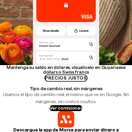
Mantenga su saldo en dólares, visualícelo en Guyanaese
dollars o Swiss francs
PRECIOS JUSTOS
Tipo de cambio real, sin márgenes
Usamos el tipo de cambio real, el mismo que ve en Google. Sin
márgenes, sin costos ocultos.
Ver comisiones
Descargue la app de Morse para enviar dinero a