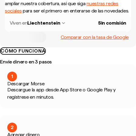
ampliar nuestra cobertura, así que siga
nuestras redes
sociales
para ser el primero en enterarse de las novedades.
Viven en
Liechtenstein
Sin comisión
Comparar con la tasa de Google
CÓMO FUNCIONA
Envíe dinero en 3 pasos
1
Descargar Morse
Descargue la app desde App Store o Google Play y
regístrese en minutos.
2
Agregar dinero