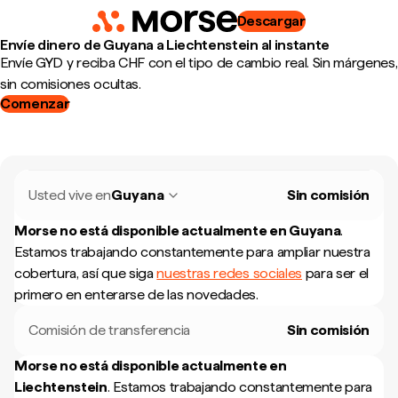
Descargar
Envíe dinero de Guyana a Liechtenstein al instante
Envíe GYD y reciba CHF con el tipo de cambio real. Sin márgenes,
sin comisiones ocultas.
Comenzar
Usted vive en
Guyana
Sin comisión
Morse no está disponible actualmente en
Guyana
.
Estamos trabajando constantemente para ampliar nuestra
cobertura, así que siga
nuestras redes sociales
para ser el
primero en enterarse de las novedades.
Comisión de transferencia
Sin comisión
Morse no está disponible actualmente en
Liechtenstein
.
Estamos trabajando constantemente para