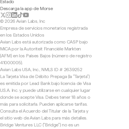
Estado
Descarga la app de Morse
© 2026 Avian Labs, Inc
Empresa de servicios monetarios registrada
en los Estados Unidos
Avian Labs está autorizada como CASP bajo
MiCA por la Autoriteit Financiële Markten
(AFM) en los Países Bajos (número de registro
41000005).
Avian Labs USA, Inc., NMLS ID # 2639252
La Tarjeta Visa de Débito Prepaga (la "Tarjeta")
es emitida por Lead Bank bajo licencia de Visa
U.S.A. Inc. y puede utilizarse en cualquier lugar
donde se acepte Visa. Debes tener 18 años o
más para solicitarla. Pueden aplicarse tarifas.
Consulta el Acuerdo del Titular de la Tarjeta y
el sitio web de Avian Labs para más detalles.
Bridge Ventures LLC ("Bridge") no es un