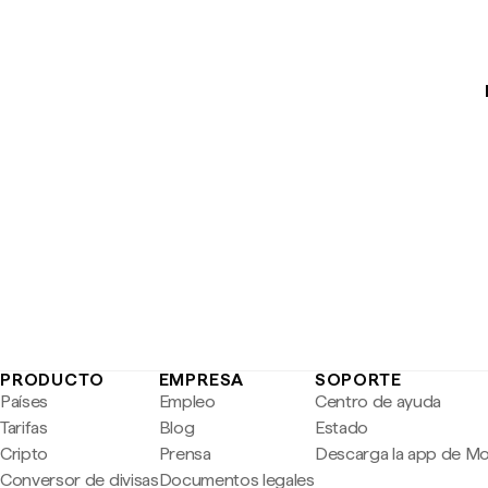
PRODUCTO
EMPRESA
SOPORTE
Países
Empleo
Centro de ayuda
Tarifas
Blog
Estado
Cripto
Prensa
Descarga la app de M
Conversor de divisas
Documentos legales