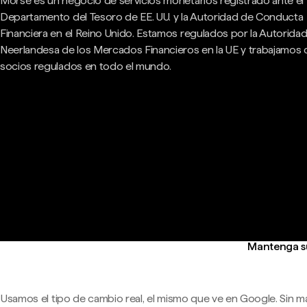
Morse es un negocio de servicios monetarios registrado ante el
Departamento del Tesoro de EE. UU. y la Autoridad de Conducta
Financiera en el Reino Unido. Estamos regulados por la Autorida
Neerlandesa de los Mercados Financieros en la UE y trabajamos
socios regulados en todo el mundo.
Mantenga su
Usamos el tipo de cambio real, el mismo que ve en Google. Sin m