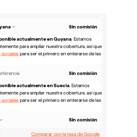
yana
Sin comisión
sponible actualmente en
Guyana
.
Estamos
temente para ampliar nuestra cobertura, así que
 sociales
para ser el primero en enterarse de las
sferencia
Sin comisión
sponible actualmente en
Suecia
.
Estamos
temente para ampliar nuestra cobertura, así que
 sociales
para ser el primero en enterarse de las
Sin comisión
Comparar con la tasa de Google