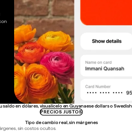
d
 con
 saldo en dólares, visualícelo en Guyanaese dollars o Swedis
PRECIOS JUSTOS
Tipo de cambio real, sin márgenes
árgenes, sin costos ocultos.