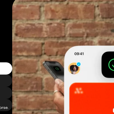
orse.