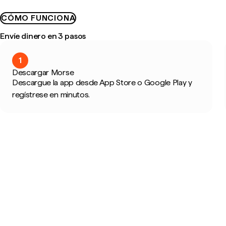
CÓMO FUNCIONA
Envíe dinero en 3 pasos
1
Descargar Morse
Descargue la app desde App Store o Google Play y
regístrese en minutos.