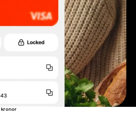
h kronor