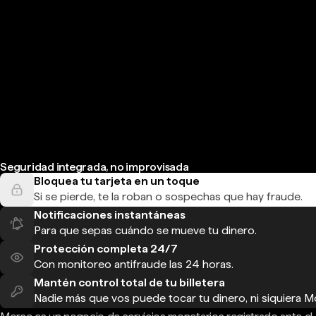
Seguridad integrada, no improvisada
Bloquea tu tarjeta en un toque
Si se pierde, te la roban o sospechas que hay fraude.
Notificaciones instantáneas
Para que sepas cuándo se mueve tu dinero.
Protección completa 24/7
Con monitoreo antifraude las 24 horas.
Mantén control total de tu billetera
Nadie más que vos puede tocar tu dinero, ni siquiera M