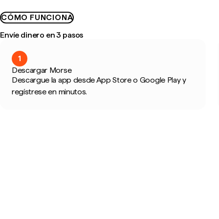
CÓMO FUNCIONA
Envíe dinero en 3 pasos
1
Descargar Morse
Descargue la app desde App Store o Google Play y
regístrese en minutos.