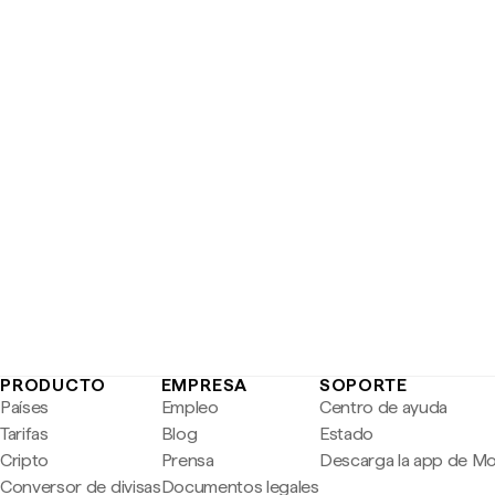
PRODUCTO
EMPRESA
SOPORTE
Países
Empleo
Centro de ayuda
Tarifas
Blog
Estado
Cripto
Prensa
Descarga la app de M
Conversor de divisas
Documentos legales