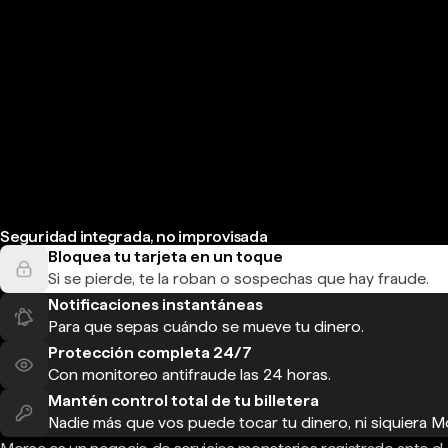
Seguridad integrada, no improvisada
Bloquea tu tarjeta en un toque
Si se pierde, te la roban o sospechas que hay fraude.
Notificaciones instantáneas
Para que sepas cuándo se mueve tu dinero.
Protección completa 24/7
Con monitoreo antifraude las 24 horas.
Mantén control total de tu billetera
Nadie más que vos puede tocar tu dinero, ni siquiera M