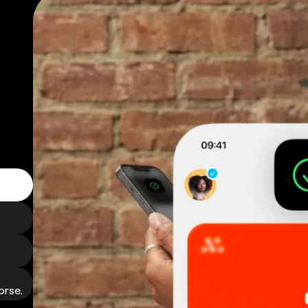
orse.