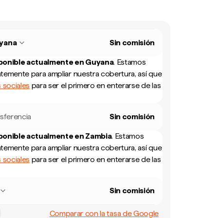
yana
Sin comisión
sponible actualmente en
Guyana
.
Estamos
temente para ampliar nuestra cobertura, así que
 sociales
para ser el primero en enterarse de las
sferencia
Sin comisión
sponible actualmente en
Zambia
.
Estamos
temente para ampliar nuestra cobertura, así que
 sociales
para ser el primero en enterarse de las
Sin comisión
Comparar con la tasa de Google