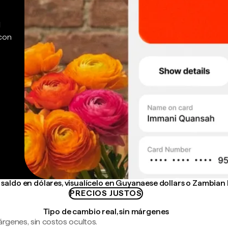
d
 con
saldo en dólares, visualícelo en Guyanaese dollars o Zambia
PRECIOS JUSTOS
Tipo de cambio real, sin márgenes
árgenes, sin costos ocultos.