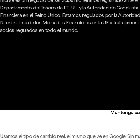
Morse es un negocio de servicios monetarios registrado ante el
Departamento del Tesoro de EE. UU. y la Autoridad de Conducta
Financiera en el Reino Unido. Estamos regulados por la Autorida
Neerlandesa de los Mercados Financieros en la UE y trabajamos
socios regulados en todo el mundo.
Mantenga su 
Usamos el tipo de cambio real, el mismo que ve en Google. Sin m