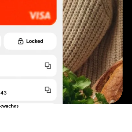
n kwachas