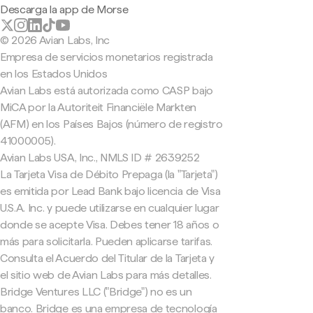
Descarga la app de Morse
© 2026 Avian Labs, Inc
Empresa de servicios monetarios registrada
en los Estados Unidos
Avian Labs está autorizada como CASP bajo
MiCA por la Autoriteit Financiële Markten
(AFM) en los Países Bajos (número de registro
41000005).
Avian Labs USA, Inc., NMLS ID # 2639252
La Tarjeta Visa de Débito Prepaga (la "Tarjeta")
es emitida por Lead Bank bajo licencia de Visa
U.S.A. Inc. y puede utilizarse en cualquier lugar
donde se acepte Visa. Debes tener 18 años o
más para solicitarla. Pueden aplicarse tarifas.
Consulta el Acuerdo del Titular de la Tarjeta y
el sitio web de Avian Labs para más detalles.
Bridge Ventures LLC ("Bridge") no es un
banco. Bridge es una empresa de tecnología