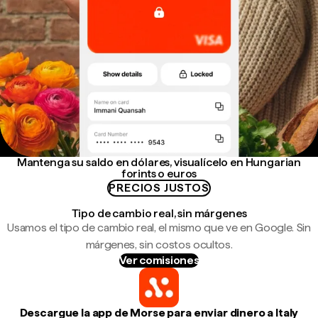
Mantenga su saldo en dólares, visualícelo en Hungarian
forints o euros
PRECIOS JUSTOS
Tipo de cambio real, sin márgenes
Usamos el tipo de cambio real, el mismo que ve en Google. Sin
márgenes, sin costos ocultos.
Ver comisiones
Descargue la app de Morse para enviar dinero a Italy