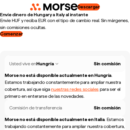
Descargar
Envíe dinero de Hungary a Italy al instante
Envíe HUF y reciba EUR con el tipo de cambio real. Sin márgenes,
sin comisiones ocultas.
Comenzar
Usted vive en
Hungría
Sin comisión
Morse no está disponible actualmente en
Hungría
.
Estamos trabajando constantemente para ampliar nuestra
cobertura, así que siga
nuestras redes sociales
para ser el
primero en enterarse de las novedades.
Comisión de transferencia
Sin comisión
Morse no está disponible actualmente en
Italia
.
Estamos
trabajando constantemente para ampliar nuestra cobertura,