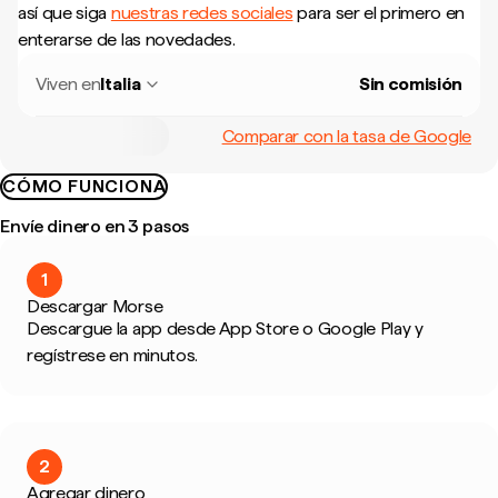
así que siga
nuestras redes sociales
para ser el primero en
enterarse de las novedades.
Viven en
Italia
Sin comisión
Comparar con la tasa de Google
CÓMO FUNCIONA
Envíe dinero en 3 pasos
1
Descargar Morse
Descargue la app desde App Store o Google Play y
regístrese en minutos.
2
Agregar dinero