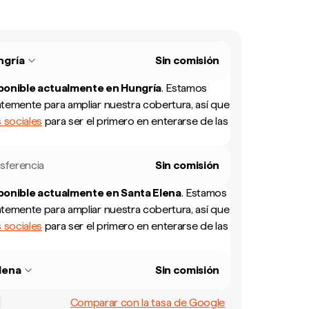
ngría
Sin comisión
sponible actualmente en
Hungría
.
Estamos
temente para ampliar nuestra cobertura, así que
 sociales
para ser el primero en enterarse de las
sferencia
Sin comisión
sponible actualmente en
Santa Elena
.
Estamos
temente para ampliar nuestra cobertura, así que
 sociales
para ser el primero en enterarse de las
lena
Sin comisión
Comparar con la tasa de Google