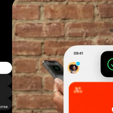
orse.