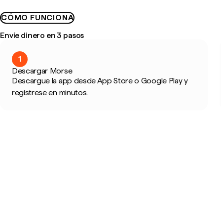
CÓMO FUNCIONA
Envíe dinero en 3 pasos
1
Descargar Morse
Descargue la app desde App Store o Google Play y
regístrese en minutos.