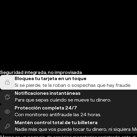
Seguridad integrada, no improvisada
Bloquea tu tarjeta en un toque
Si se pierde, te la roban o sospechas que hay fraude.
Notificaciones instantáneas
Para que sepas cuándo se mueve tu dinero.
Protección completa 24/7
Con monitoreo antifraude las 24 horas.
Mantén control total de tu billetera
Nadie más que vos puede tocar tu dinero, ni siquiera M