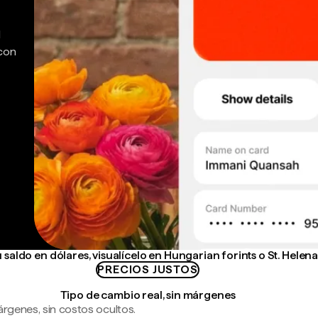
d
 con
saldo en dólares, visualícelo en Hungarian forints o St. Hele
PRECIOS JUSTOS
Tipo de cambio real, sin márgenes
árgenes, sin costos ocultos.