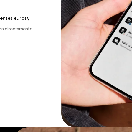
enses, euros y
os directamente