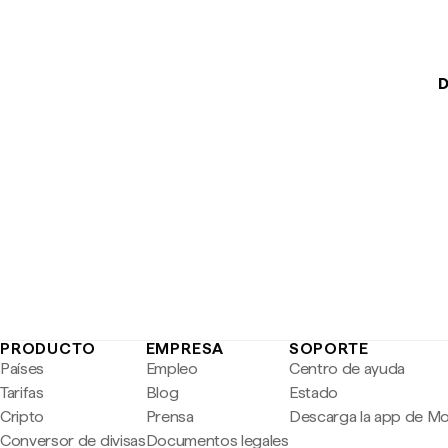
D
PRODUCTO
EMPRESA
SOPORTE
Países
Empleo
Centro de ayuda
Tarifas
Blog
Estado
Cripto
Prensa
Descarga la app de M
Conversor de divisas
Documentos legales