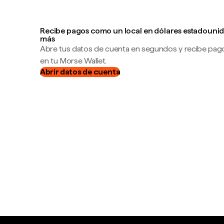
Recibe pagos como un local en dólares estadounid
más
Abre tus datos de cuenta en segundos y recibe pag
en tu Morse Wallet.
Abrir datos de cuenta