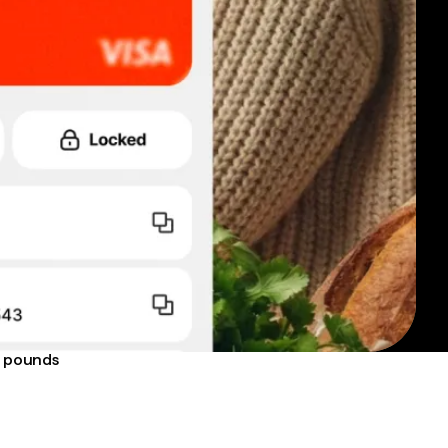
na pounds