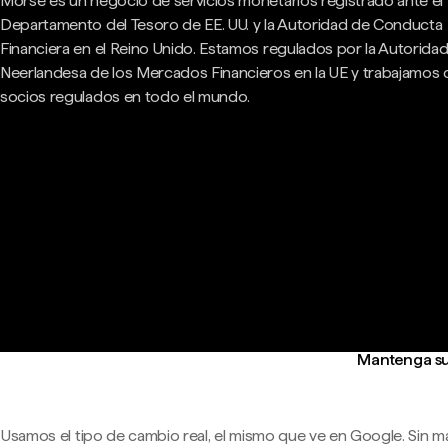
Morse es un negocio de servicios monetarios registrado ante el
Departamento del Tesoro de EE. UU. y la Autoridad de Conducta
Financiera en el Reino Unido. Estamos regulados por la Autorida
Neerlandesa de los Mercados Financieros en la UE y trabajamos
socios regulados en todo el mundo.
Mantenga su 
Usamos el tipo de cambio real, el mismo que ve en Google. Sin m