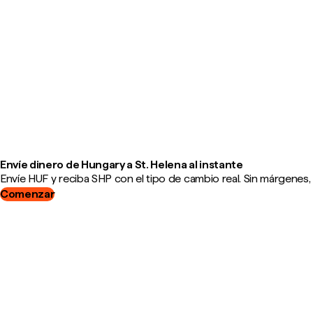
Envíe dinero de Hungary a St. Helena al instante
Envíe HUF y reciba SHP con el tipo de cambio real. Sin márgenes,
Comenzar