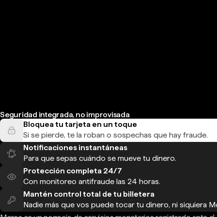
Seguridad integrada, no improvisada
Bloquea tu tarjeta en un toque
Si se pierde, te la roban o sospechas que hay fraude.
Notificaciones instantáneas
Para que sepas cuándo se mueve tu dinero.
Protección completa 24/7
Con monitoreo antifraude las 24 horas.
Mantén control total de tu billetera
Nadie más que vos puede tocar tu dinero, ni siquiera M