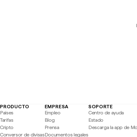
PRODUCTO
EMPRESA
SOPORTE
Países
Empleo
Centro de ayuda
Tarifas
Blog
Estado
Cripto
Prensa
Descarga la app de M
Conversor de divisas
Documentos legales