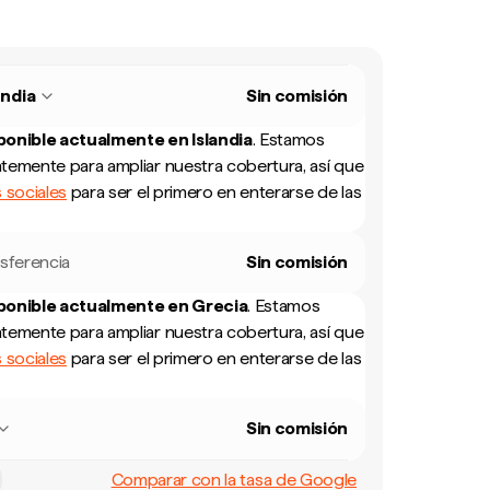
andia
Sin comisión
sponible actualmente en
Islandia
.
Estamos
temente para ampliar nuestra cobertura, así que
 sociales
para ser el primero en enterarse de las
sferencia
Sin comisión
sponible actualmente en
Grecia
.
Estamos
temente para ampliar nuestra cobertura, así que
 sociales
para ser el primero en enterarse de las
Sin comisión
Comparar con la tasa de Google