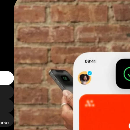
orse.