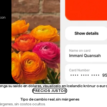
d
 con
nga su saldo en dólares, visualícelo en Icelandic krónur o eur
PRECIOS JUSTOS
Tipo de cambio real, sin márgenes
árgenes, sin costos ocultos.