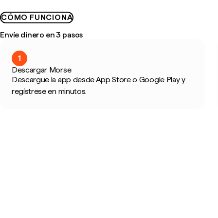
CÓMO FUNCIONA
Envíe dinero en 3 pasos
1
Descargar Morse
Descargue la app desde App Store o Google Play y
regístrese en minutos.