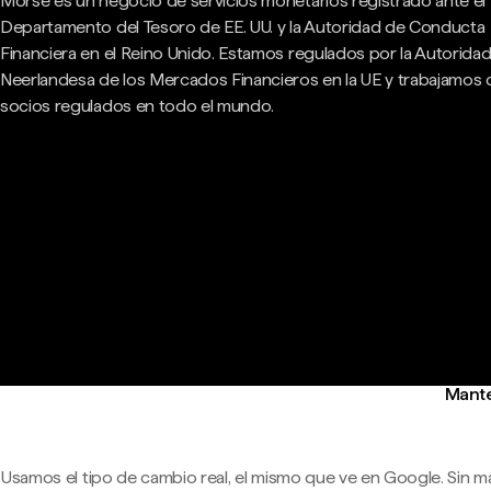
Morse es un negocio de servicios monetarios registrado ante el
Departamento del Tesoro de EE. UU. y la Autoridad de Conducta
Financiera en el Reino Unido. Estamos regulados por la Autorida
Neerlandesa de los Mercados Financieros en la UE y trabajamos
socios regulados en todo el mundo.
Mante
Usamos el tipo de cambio real, el mismo que ve en Google. Sin m