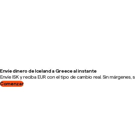
Envíe dinero de Iceland a Greece al instante
Envíe ISK y reciba EUR con el tipo de cambio real. Sin márgenes, 
Comenzar