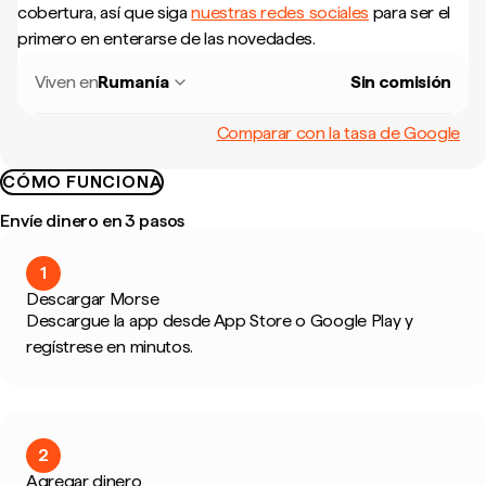
cobertura, así que siga
nuestras redes sociales
para ser el
primero en enterarse de las novedades.
Viven en
Rumanía
Sin comisión
Comparar con la tasa de Google
CÓMO FUNCIONA
Envíe dinero en 3 pasos
1
Descargar Morse
Descargue la app desde App Store o Google Play y
regístrese en minutos.
2
Agregar dinero