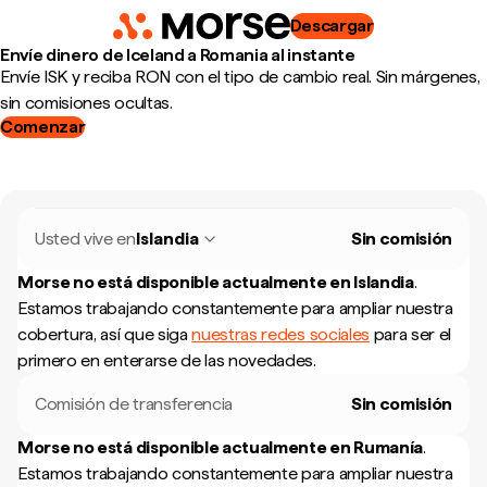
Descargar
Envíe dinero de Iceland a Romania al instante
Envíe ISK y reciba RON con el tipo de cambio real. Sin márgenes,
sin comisiones ocultas.
Comenzar
Usted vive en
Islandia
Sin comisión
Morse no está disponible actualmente en
Islandia
.
Estamos trabajando constantemente para ampliar nuestra
cobertura, así que siga
nuestras redes sociales
para ser el
primero en enterarse de las novedades.
Comisión de transferencia
Sin comisión
Morse no está disponible actualmente en
Rumanía
.
Estamos trabajando constantemente para ampliar nuestra