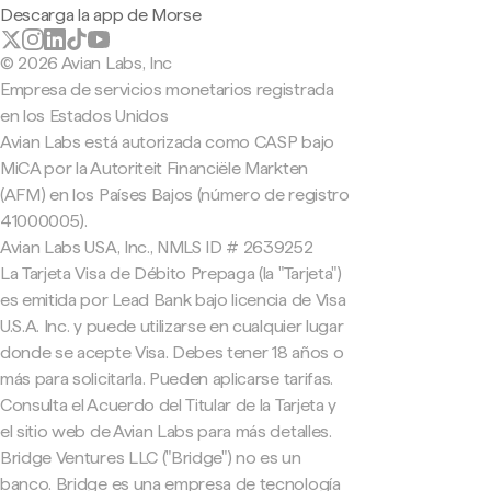
Descarga la app de Morse
© 2026 Avian Labs, Inc
Empresa de servicios monetarios registrada
en los Estados Unidos
Avian Labs está autorizada como CASP bajo
MiCA por la Autoriteit Financiële Markten
(AFM) en los Países Bajos (número de registro
41000005).
Avian Labs USA, Inc., NMLS ID # 2639252
La Tarjeta Visa de Débito Prepaga (la "Tarjeta")
es emitida por Lead Bank bajo licencia de Visa
U.S.A. Inc. y puede utilizarse en cualquier lugar
donde se acepte Visa. Debes tener 18 años o
más para solicitarla. Pueden aplicarse tarifas.
Consulta el Acuerdo del Titular de la Tarjeta y
el sitio web de Avian Labs para más detalles.
Bridge Ventures LLC ("Bridge") no es un
banco. Bridge es una empresa de tecnología