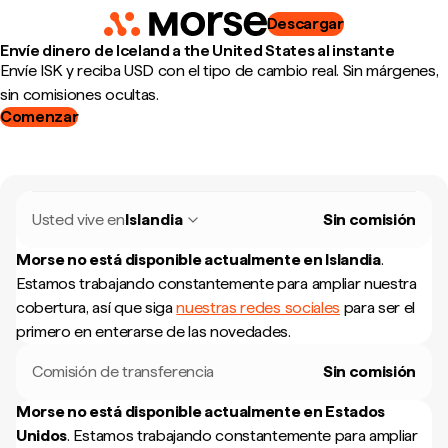
Descargar
Envíe dinero de Iceland a the United States al instante
Envíe ISK y reciba USD con el tipo de cambio real. Sin márgenes,
sin comisiones ocultas.
Comenzar
Usted vive en
Islandia
Sin comisión
Morse no está disponible actualmente en
Islandia
.
Estamos trabajando constantemente para ampliar nuestra
cobertura, así que siga
nuestras redes sociales
para ser el
primero en enterarse de las novedades.
Comisión de transferencia
Sin comisión
Morse no está disponible actualmente en
Estados
Unidos
.
Estamos trabajando constantemente para ampliar