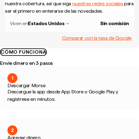
nuestra cobertura, así que siga
nuestras redes sociales
para
ser el primero en enterarse de las novedades.
Viven en
Estados Unidos
Sin comisión
Comparar con la tasa de Google
CÓMO FUNCIONA
Envíe dinero en 3 pasos
1
Descargar Morse
Descargue la app desde App Store o Google Play y
regístrese en minutos.
2
Agregar dinero