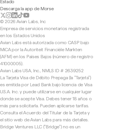
Estado
Descarga la app de Morse
© 2026 Avian Labs, Inc
Empresa de servicios monetarios registrada
en los Estados Unidos
Avian Labs está autorizada como CASP bajo
MiCA por la Autoriteit Financiële Markten
(AFM) en los Países Bajos (número de registro
41000005).
Avian Labs USA, Inc., NMLS ID # 2639252
La Tarjeta Visa de Débito Prepaga (la "Tarjeta")
es emitida por Lead Bank bajo licencia de Visa
U.S.A. Inc. y puede utilizarse en cualquier lugar
donde se acepte Visa. Debes tener 18 años o
más para solicitarla. Pueden aplicarse tarifas.
Consulta el Acuerdo del Titular de la Tarjeta y
el sitio web de Avian Labs para más detalles.
Bridge Ventures LLC ("Bridge") no es un