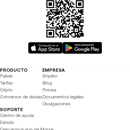
PRODUCTO
EMPRESA
Países
Empleo
Tarifas
Blog
Cripto
Prensa
Conversor de divisas
Documentos legales
Divulgaciones
SOPORTE
Centro de ayuda
Estado
Descarga la app de Morse