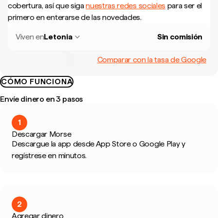
cobertura, así que siga
nuestras redes sociales
para ser el
primero en enterarse de las novedades.
Viven en
Letonia
Sin comisión
Comparar con la tasa de Google
CÓMO FUNCIONA
Envíe dinero en 3 pasos
1
Descargar Morse
Descargue la app desde App Store o Google Play y
regístrese en minutos.
2
Agregar dinero