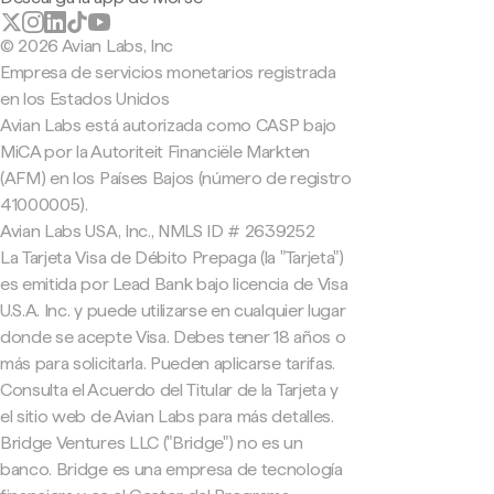
© 2026 Avian Labs, Inc
Empresa de servicios monetarios registrada
en los Estados Unidos
Avian Labs está autorizada como CASP bajo
MiCA por la Autoriteit Financiële Markten
(AFM) en los Países Bajos (número de registro
41000005).
Avian Labs USA, Inc., NMLS ID # 2639252
La Tarjeta Visa de Débito Prepaga (la "Tarjeta")
es emitida por Lead Bank bajo licencia de Visa
U.S.A. Inc. y puede utilizarse en cualquier lugar
donde se acepte Visa. Debes tener 18 años o
más para solicitarla. Pueden aplicarse tarifas.
Consulta el Acuerdo del Titular de la Tarjeta y
el sitio web de Avian Labs para más detalles.
Bridge Ventures LLC ("Bridge") no es un
banco. Bridge es una empresa de tecnología