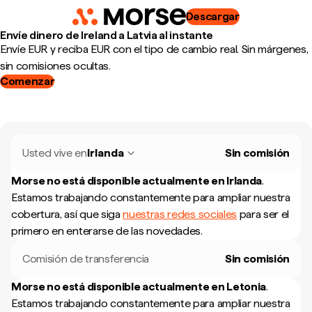
Descargar
Envíe dinero de Ireland a Latvia al instante
Envíe EUR y reciba EUR con el tipo de cambio real. Sin márgenes,
sin comisiones ocultas.
Comenzar
Usted vive en
Irlanda
Sin comisión
Morse no está disponible actualmente en
Irlanda
.
Estamos trabajando constantemente para ampliar nuestra
cobertura, así que siga
nuestras redes sociales
para ser el
primero en enterarse de las novedades.
Comisión de transferencia
Sin comisión
Morse no está disponible actualmente en
Letonia
.
Estamos trabajando constantemente para ampliar nuestra