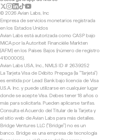
© 2026 Avian Labs, Inc
Empresa de servicios monetarios registrada
en los Estados Unidos
Avian Labs está autorizada como CASP bajo
MiCA por la Autoriteit Financiële Markten
(AFM) en los Países Bajos (número de registro
41000005).
Avian Labs USA, Inc., NMLS ID # 2639252
La Tarjeta Visa de Débito Prepaga (la "Tarjeta")
es emitida por Lead Bank bajo licencia de Visa
U.S.A. Inc. y puede utilizarse en cualquier lugar
donde se acepte Visa. Debes tener 18 años o
más para solicitarla. Pueden aplicarse tarifas.
Consulta el Acuerdo del Titular de la Tarjeta y
el sitio web de Avian Labs para más detalles.
Bridge Ventures LLC ("Bridge") no es un
banco. Bridge es una empresa de tecnología