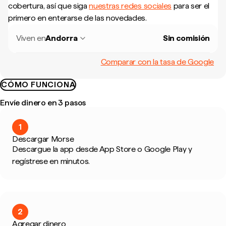
cobertura, así que siga
nuestras redes sociales
para ser el
primero en enterarse de las novedades.
Viven en
Andorra
Sin comisión
Comparar con la tasa de Google
CÓMO FUNCIONA
Envíe dinero en 3 pasos
1
Descargar Morse
Descargue la app desde App Store o Google Play y
regístrese en minutos.
2
Agregar dinero