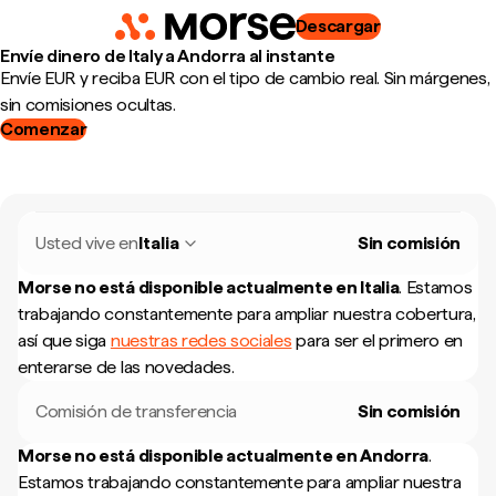
Descargar
Envíe dinero de Italy a Andorra al instante
Envíe EUR y reciba EUR con el tipo de cambio real. Sin márgenes,
sin comisiones ocultas.
Comenzar
Usted vive en
Italia
Sin comisión
Morse no está disponible actualmente en
Italia
.
Estamos
trabajando constantemente para ampliar nuestra cobertura,
así que siga
nuestras redes sociales
para ser el primero en
enterarse de las novedades.
Comisión de transferencia
Sin comisión
Morse no está disponible actualmente en
Andorra
.
Estamos trabajando constantemente para ampliar nuestra