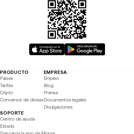
PRODUCTO
EMPRESA
Países
Empleo
Tarifas
Blog
Cripto
Prensa
Conversor de divisas
Documentos legales
Divulgaciones
SOPORTE
Centro de ayuda
Estado
Descarga la app de Morse