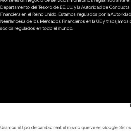
Morse es un negocio de servicios monetarios registrado ante el
Departamento del Tesoro de EE. UU. y la Autoridad de Conducta
Financiera en el Reino Unido. Estamos regulados por la Autorida
Neerlandesa de los Mercados Financieros en la UE y trabajamos
socios regulados en todo el mundo.
Usamos el tipo de cambio real, el mismo que ve en Google. Sin m