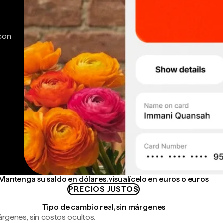
d
 con
Mantenga su saldo en dólares, visualícelo en euros o euros
PRECIOS JUSTOS
Tipo de cambio real, sin márgenes
árgenes, sin costos ocultos.