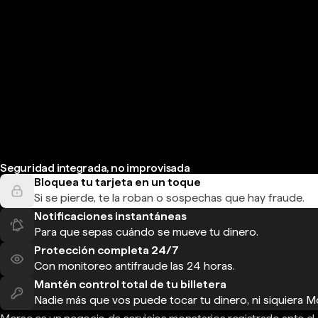
Seguridad integrada, no improvisada
Bloquea tu tarjeta en un toque
Si se pierde, te la roban o sospechas que hay fraude.
Notificaciones instantáneas
Para que sepas cuándo se mueve tu dinero.
Protección completa 24/7
Con monitoreo antifraude las 24 horas.
Mantén control total de tu billetera
Nadie más que vos puede tocar tu dinero, ni siquiera M