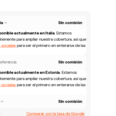
ia
Sin comisión
sponible actualmente en
Italia
.
Estamos
temente para ampliar nuestra cobertura, así que
 sociales
para ser el primero en enterarse de las
sferencia
Sin comisión
sponible actualmente en
Estonia
.
Estamos
temente para ampliar nuestra cobertura, así que
 sociales
para ser el primero en enterarse de las
Sin comisión
Comparar con la tasa de Google