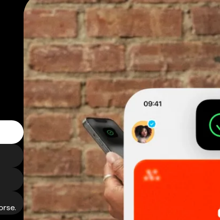
orse.