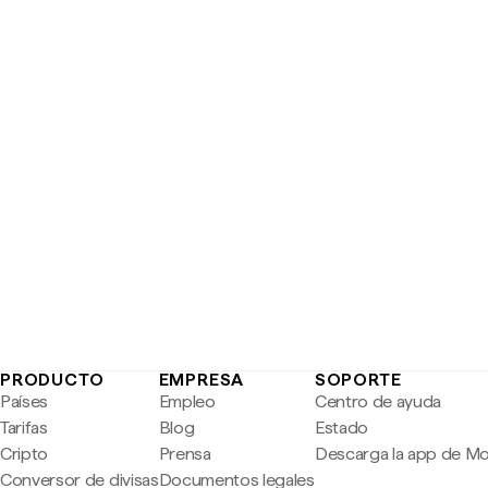
PRODUCTO
EMPRESA
SOPORTE
Países
Empleo
Centro de ayuda
Tarifas
Blog
Estado
Cripto
Prensa
Descarga la app de M
Conversor de divisas
Documentos legales