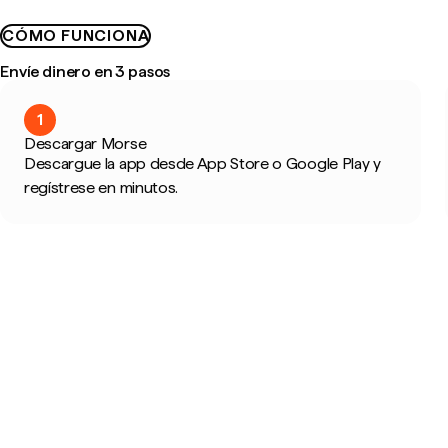
CÓMO FUNCIONA
Envíe dinero en 3 pasos
1
Descargar Morse
Descargue la app desde App Store o Google Play y
regístrese en minutos.