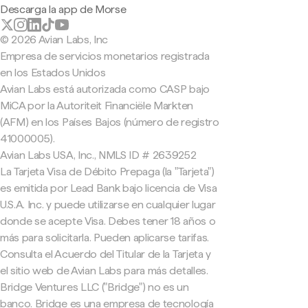
Descarga la app de Morse
© 2026 Avian Labs, Inc
Empresa de servicios monetarios registrada
en los Estados Unidos
Avian Labs está autorizada como CASP bajo
MiCA por la Autoriteit Financiële Markten
(AFM) en los Países Bajos (número de registro
41000005).
Avian Labs USA, Inc., NMLS ID # 2639252
La Tarjeta Visa de Débito Prepaga (la "Tarjeta")
es emitida por Lead Bank bajo licencia de Visa
U.S.A. Inc. y puede utilizarse en cualquier lugar
donde se acepte Visa. Debes tener 18 años o
más para solicitarla. Pueden aplicarse tarifas.
Consulta el Acuerdo del Titular de la Tarjeta y
el sitio web de Avian Labs para más detalles.
Bridge Ventures LLC ("Bridge") no es un
banco. Bridge es una empresa de tecnología