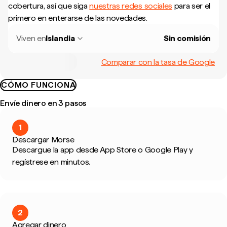
cobertura, así que siga
nuestras redes sociales
para ser el
primero en enterarse de las novedades.
Viven en
Islandia
Sin comisión
Comparar con la tasa de Google
CÓMO FUNCIONA
Envíe dinero en 3 pasos
1
Descargar Morse
Descargue la app desde App Store o Google Play y
regístrese en minutos.
2
Agregar dinero