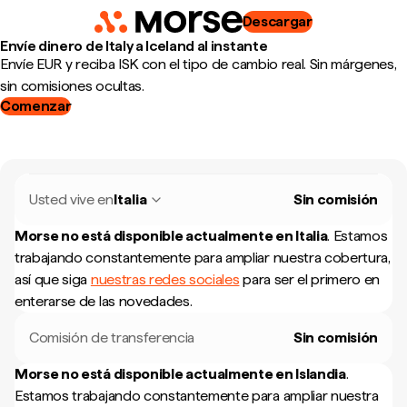
Descargar
Envíe dinero de Italy a Iceland al instante
Envíe EUR y reciba ISK con el tipo de cambio real. Sin márgenes,
sin comisiones ocultas.
Comenzar
Usted vive en
Italia
Sin comisión
Morse no está disponible actualmente en
Italia
.
Estamos
trabajando constantemente para ampliar nuestra cobertura,
así que siga
nuestras redes sociales
para ser el primero en
enterarse de las novedades.
Comisión de transferencia
Sin comisión
Morse no está disponible actualmente en
Islandia
.
Estamos trabajando constantemente para ampliar nuestra