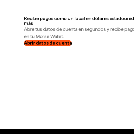
Recibe pagos como un local en dólares estadounid
más
Abre tus datos de cuenta en segundos y recibe pag
en tu Morse Wallet.
Abrir datos de cuenta