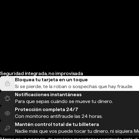
Seguridad integrada, no improvisada
Bloquea tu tarjeta en un toque
Si se pierde, te la roban o sospechas que hay fraude.
Notificaciones instantáneas
Para que sepas cuándo se mueve tu dinero.
Protección completa 24/7
Con monitoreo antifraude las 24 horas.
Mantén control total de tu billetera
Nadie más que vos puede tocar tu dinero, ni siquiera M