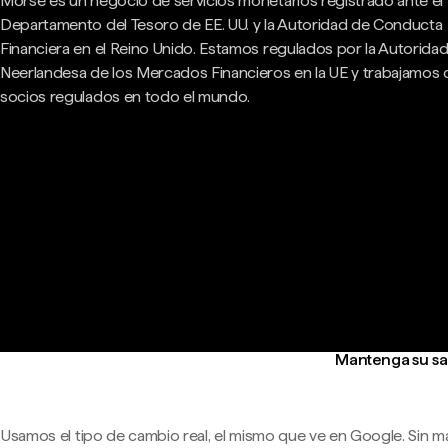
Morse es un negocio de servicios monetarios registrado ante el
Departamento del Tesoro de EE. UU. y la Autoridad de Conducta
Financiera en el Reino Unido. Estamos regulados por la Autorida
Neerlandesa de los Mercados Financieros en la UE y trabajamos
socios regulados en todo el mundo.
Mantenga su sal
Usamos el tipo de cambio real, el mismo que ve en Google. Sin m