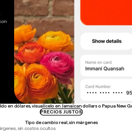
d
 con
do en dólares, visualícelo en Jamaican dollars o Papua New G
PRECIOS JUSTOS
Tipo de cambio real, sin márgenes
árgenes, sin costos ocultos.