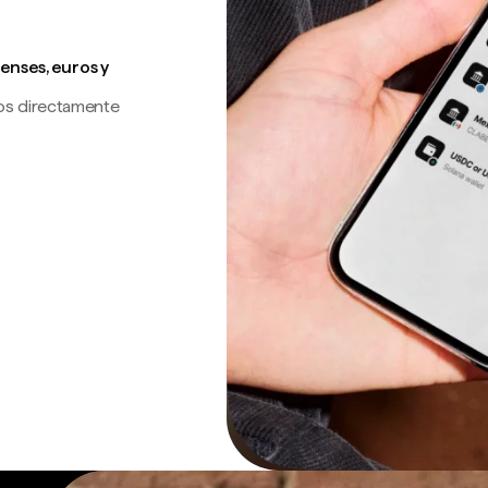
enses, euros y
os directamente