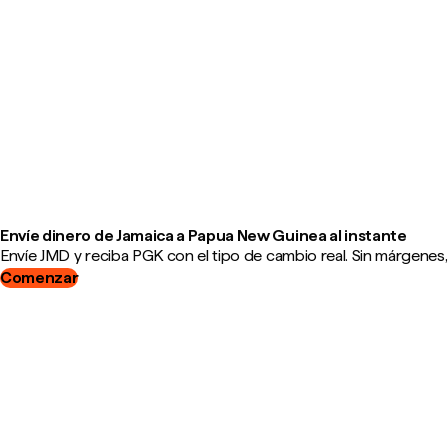
Envíe dinero de Jamaica a Papua New Guinea al instante
Envíe JMD y reciba PGK con el tipo de cambio real. Sin márgenes,
Comenzar