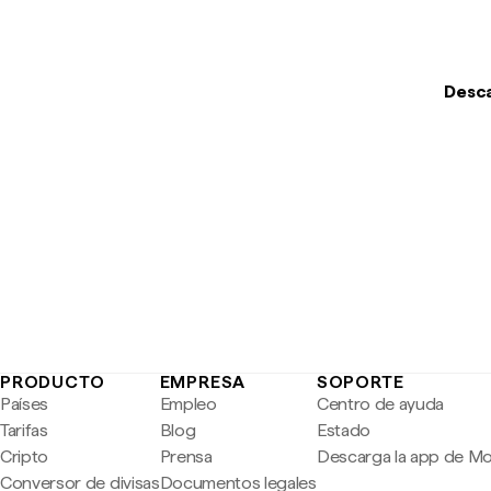
Desca
PRODUCTO
EMPRESA
SOPORTE
Países
Empleo
Centro de ayuda
Tarifas
Blog
Estado
Cripto
Prensa
Descarga la app de M
Conversor de divisas
Documentos legales