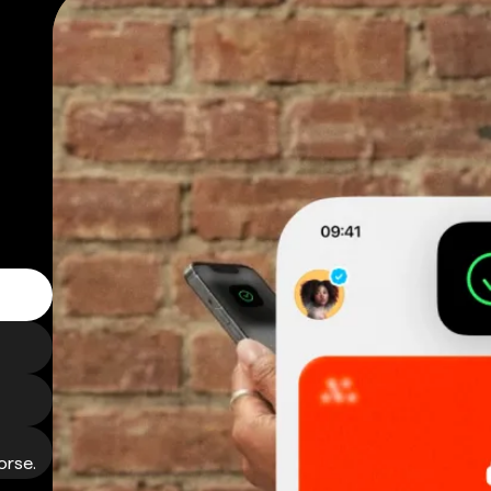
orse.