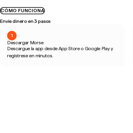
CÓMO FUNCIONA
Envíe dinero en 3 pasos
1
Descargar Morse
Descargue la app desde App Store o Google Play y
regístrese en minutos.