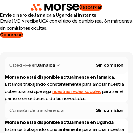
Descargar
Envíe dinero de Jamaica a Uganda al instante
Envíe JMD y reciba UGX con el tipo de cambio real. Sin márgenes,
sin comisiones ocultas.
Comenzar
Usted vive en
Jamaica
Sin comisión
Morse no está disponible actualmente en
Jamaica
.
Estamos trabajando constantemente para ampliar nuestra
cobertura, así que siga
nuestras redes sociales
para ser el
primero en enterarse de las novedades.
Comisión de transferencia
Sin comisión
Morse no está disponible actualmente en
Uganda
.
Estamos trabajando constantemente para ampliar nuestra