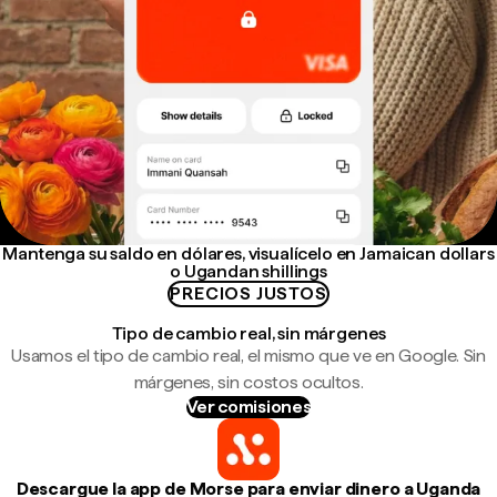
Mantenga su saldo en dólares, visualícelo en Jamaican dollars
o Ugandan shillings
PRECIOS JUSTOS
Tipo de cambio real, sin márgenes
Usamos el tipo de cambio real, el mismo que ve en Google. Sin
márgenes, sin costos ocultos.
Ver comisiones
Descargue la app de Morse para enviar dinero a Uganda