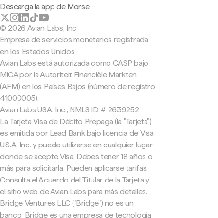
Descarga la app de Morse
© 2026 Avian Labs, Inc
Empresa de servicios monetarios registrada
en los Estados Unidos
Avian Labs está autorizada como CASP bajo
MiCA por la Autoriteit Financiële Markten
(AFM) en los Países Bajos (número de registro
41000005).
Avian Labs USA, Inc., NMLS ID # 2639252
La Tarjeta Visa de Débito Prepaga (la "Tarjeta")
es emitida por Lead Bank bajo licencia de Visa
U.S.A. Inc. y puede utilizarse en cualquier lugar
donde se acepte Visa. Debes tener 18 años o
más para solicitarla. Pueden aplicarse tarifas.
Consulta el Acuerdo del Titular de la Tarjeta y
el sitio web de Avian Labs para más detalles.
Bridge Ventures LLC ("Bridge") no es un
banco. Bridge es una empresa de tecnología