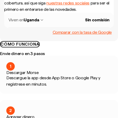
cobertura, así que siga
nuestras redes sociales
para ser el
primero en enterarse de las novedades.
Viven en
Uganda
Sin comisión
Comparar con la tasa de Google
CÓMO FUNCIONA
Envíe dinero en 3 pasos
1
Descargar Morse
Descargue la app desde App Store o Google Play y
regístrese en minutos.
2
Agregar dinero