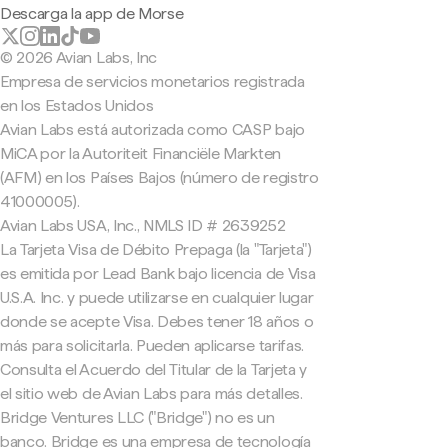
Descarga la app de Morse
© 2026 Avian Labs, Inc
Empresa de servicios monetarios registrada
en los Estados Unidos
Avian Labs está autorizada como CASP bajo
MiCA por la Autoriteit Financiële Markten
(AFM) en los Países Bajos (número de registro
41000005).
Avian Labs USA, Inc., NMLS ID # 2639252
La Tarjeta Visa de Débito Prepaga (la "Tarjeta")
es emitida por Lead Bank bajo licencia de Visa
U.S.A. Inc. y puede utilizarse en cualquier lugar
donde se acepte Visa. Debes tener 18 años o
más para solicitarla. Pueden aplicarse tarifas.
Consulta el Acuerdo del Titular de la Tarjeta y
el sitio web de Avian Labs para más detalles.
Bridge Ventures LLC ("Bridge") no es un
banco. Bridge es una empresa de tecnología