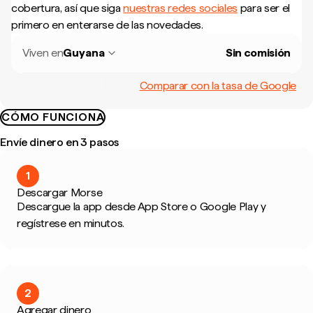
cobertura, así que siga
nuestras redes sociales
para ser el
primero en enterarse de las novedades.
Viven en
Guyana
Sin comisión
Comparar con la tasa de Google
CÓMO FUNCIONA
Envíe dinero en 3 pasos
1
Descargar Morse
Descargue la app desde App Store o Google Play y
regístrese en minutos.
2
Agregar dinero