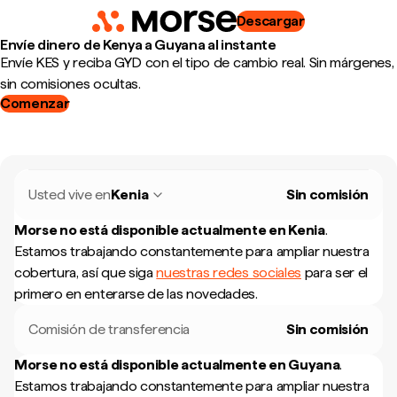
Descargar
Envíe dinero de Kenya a Guyana al instante
Envíe KES y reciba GYD con el tipo de cambio real. Sin márgenes,
sin comisiones ocultas.
Comenzar
Usted vive en
Kenia
Sin comisión
Morse no está disponible actualmente en
Kenia
.
Estamos trabajando constantemente para ampliar nuestra
cobertura, así que siga
nuestras redes sociales
para ser el
primero en enterarse de las novedades.
Comisión de transferencia
Sin comisión
Morse no está disponible actualmente en
Guyana
.
Estamos trabajando constantemente para ampliar nuestra