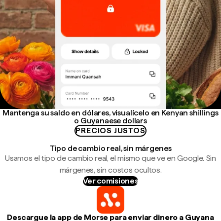
Mantenga su saldo en dólares, visualícelo en Kenyan shillings
o Guyanaese dollars
PRECIOS JUSTOS
Tipo de cambio real, sin márgenes
Usamos el tipo de cambio real, el mismo que ve en Google. Sin
márgenes, sin costos ocultos.
Ver comisiones
Descargue la app de Morse para enviar dinero a Guyana