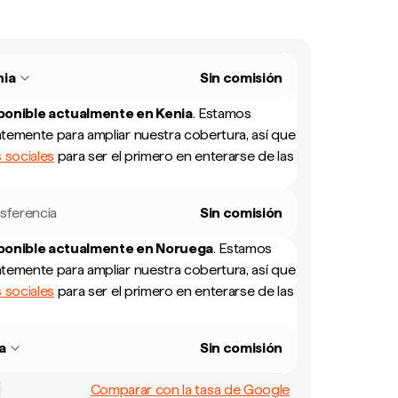
nia
Sin comisión
sponible actualmente en
Kenia
.
Estamos
temente para ampliar nuestra cobertura, así que
 sociales
para ser el primero en enterarse de las
sferencia
Sin comisión
sponible actualmente en
Noruega
.
Estamos
temente para ampliar nuestra cobertura, así que
 sociales
para ser el primero en enterarse de las
a
Sin comisión
Comparar con la tasa de Google