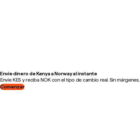
Envíe dinero de Kenya a Norway al instante
Envíe KES y reciba NOK con el tipo de cambio real. Sin márgenes,
Comenzar