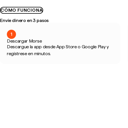
CÓMO FUNCIONA
Envíe dinero en 3 pasos
1
Descargar Morse
Descargue la app desde App Store o Google Play y
regístrese en minutos.