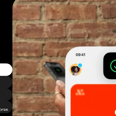
orse.