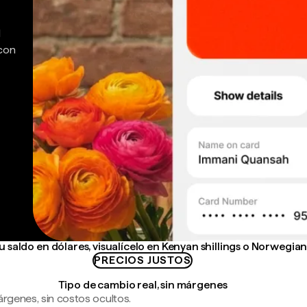
d
 con
 saldo en dólares, visualícelo en Kenyan shillings o Norwegia
PRECIOS JUSTOS
Tipo de cambio real, sin márgenes
árgenes, sin costos ocultos.