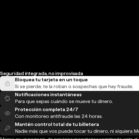
Seguridad integrada, no improvisada
Bloquea tu tarjeta en un toque
Si se pierde, te la roban o sospechas que hay fraude.
Notificaciones instantáneas
Para que sepas cuándo se mueve tu dinero.
Protección completa 24/7
Con monitoreo antifraude las 24 horas.
Mantén control total de tu billetera
Nadie más que vos puede tocar tu dinero, ni siquiera M