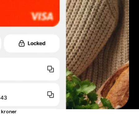
n kroner