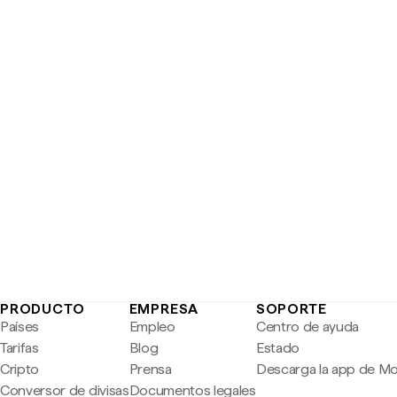
PRODUCTO
EMPRESA
SOPORTE
Países
Empleo
Centro de ayuda
Tarifas
Blog
Estado
Cripto
Prensa
Descarga la app de M
Conversor de divisas
Documentos legales