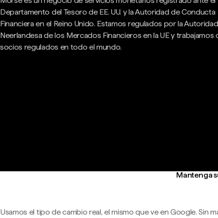
Morse es un negocio de servicios monetarios registrado ante el
Departamento del Tesoro de EE. UU. y la Autoridad de Conducta
Financiera en el Reino Unido. Estamos regulados por la Autorida
Neerlandesa de los Mercados Financieros en la UE y trabajamos
socios regulados en todo el mundo.
Mantenga su
Usamos el tipo de cambio real, el mismo que ve en Google. Sin m