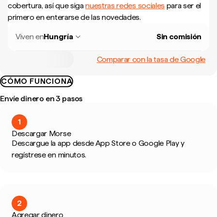
cobertura, así que siga
nuestras redes sociales
para ser el
primero en enterarse de las novedades.
Viven en
Hungría
Sin comisión
Comparar con la tasa de Google
CÓMO FUNCIONA
Envíe dinero en 3 pasos
1
Descargar Morse
Descargue la app desde App Store o Google Play y
regístrese en minutos.
2
Agregar dinero