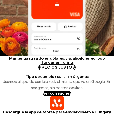
Mantenga su saldo en dólares, visualícelo en euros o
Hungarian forints
PRECIOS JUSTOS
Tipo de cambio real, sin márgenes
Usamos el tipo de cambio real, el mismo que ve en Google. Sin
márgenes, sin costos ocultos.
Ver comisiones
Descargue la app de Morse para enviar dinero a Hungary