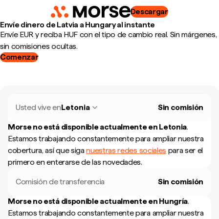
Descargar
Envíe dinero de Latvia a Hungary al instante
Envíe EUR y reciba HUF con el tipo de cambio real. Sin márgenes,
sin comisiones ocultas.
Comenzar
Usted vive en
Letonia
Sin comisión
Morse no está disponible actualmente en
Letonia
.
Estamos trabajando constantemente para ampliar nuestra
cobertura, así que siga
nuestras redes sociales
para ser el
primero en enterarse de las novedades.
Comisión de transferencia
Sin comisión
Morse no está disponible actualmente en
Hungría
.
Estamos trabajando constantemente para ampliar nuestra