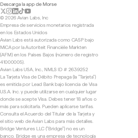
Descarga la app de Morse
© 2026 Avian Labs, Inc
Empresa de servicios monetarios registrada
en los Estados Unidos
Avian Labs está autorizada como CASP bajo
MiCA por la Autoriteit Financiële Markten
(AFM) en los Países Bajos (número de registro
41000005).
Avian Labs USA, Inc., NMLS ID # 2639252
La Tarjeta Visa de Débito Prepaga (la "Tarjeta")
es emitida por Lead Bank bajo licencia de Visa
U.S.A. Inc. y puede utilizarse en cualquier lugar
donde se acepte Visa. Debes tener 18 años o
más para solicitarla. Pueden aplicarse tarifas.
Consulta el Acuerdo del Titular de la Tarjeta y
el sitio web de Avian Labs para más detalles.
Bridge Ventures LLC ("Bridge") no es un
banco. Bridge es una empresa de tecnología