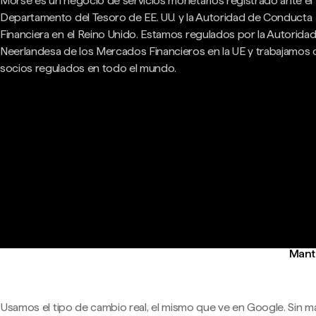
Morse es un negocio de servicios monetarios registrado ante el
Departamento del Tesoro de EE. UU. y la Autoridad de Conducta
Financiera en el Reino Unido. Estamos regulados por la Autorida
Neerlandesa de los Mercados Financieros en la UE y trabajamos
socios regulados en todo el mundo.
Mante
Usamos el tipo de cambio real, el mismo que ve en Google. Sin m