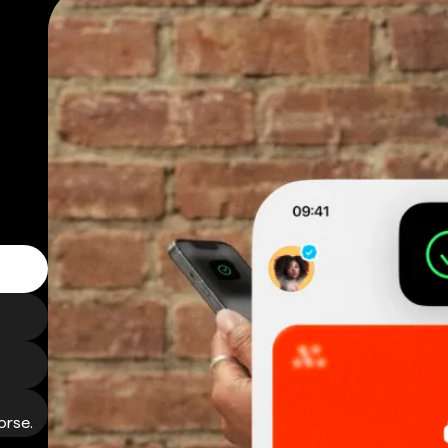
orse.