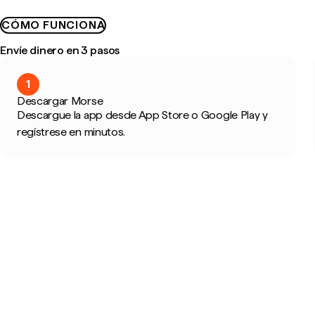
CÓMO FUNCIONA
Envíe dinero en 3 pasos
1
Descargar Morse
Descargue la app desde App Store o Google Play y
regístrese en minutos.