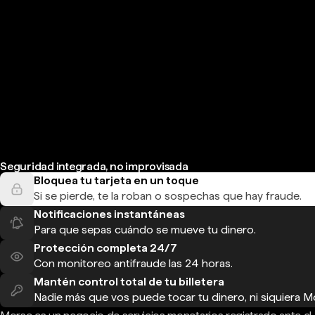
Seguridad integrada, no improvisada
Bloquea tu tarjeta en un toque
Si se pierde, te la roban o sospechas que hay fraude.
Notificaciones instantáneas
Para que sepas cuándo se mueve tu dinero.
Protección completa 24/7
Con monitoreo antifraude las 24 horas.
Mantén control total de tu billetera
Nadie más que vos puede tocar tu dinero, ni siquiera M