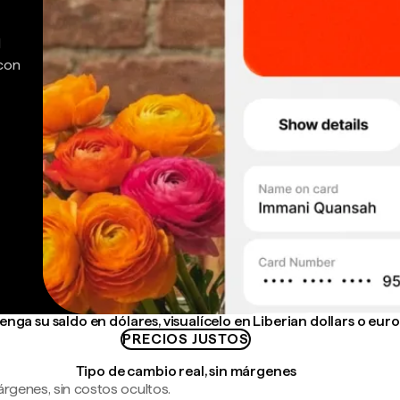
d
 con
nga su saldo en dólares, visualícelo en Liberian dollars o euro
PRECIOS JUSTOS
Tipo de cambio real, sin márgenes
árgenes, sin costos ocultos.