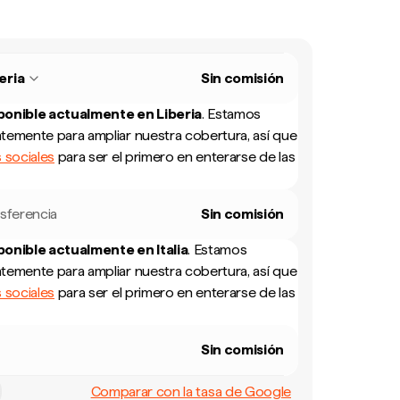
eria
Sin comisión
sponible actualmente en
Liberia
.
Estamos
temente para ampliar nuestra cobertura, así que
 sociales
para ser el primero en enterarse de las
sferencia
Sin comisión
sponible actualmente en
Italia
.
Estamos
temente para ampliar nuestra cobertura, así que
 sociales
para ser el primero en enterarse de las
Sin comisión
Comparar con la tasa de Google