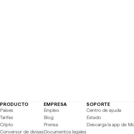
PRODUCTO
EMPRESA
SOPORTE
Países
Empleo
Centro de ayuda
Tarifas
Blog
Estado
Cripto
Prensa
Descarga la app de M
Conversor de divisas
Documentos legales