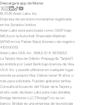
Descarga la app de Morse
© 2026 Avian Labs, Inc
Empresa de servicios monetarios registrada
en los Estados Unidos
Avian Labs está autorizada como CASP bajo
MiCA por la Autoriteit Financiële Markten
(AFM) en los Países Bajos (número de registro
41000005).
Avian Labs USA, Inc., NMLS ID # 2639252
La Tarjeta Visa de Débito Prepaga (la "Tarjeta")
es emitida por Lead Bank bajo licencia de Visa
U.S.A. Inc. y puede utilizarse en cualquier lugar
donde se acepte Visa. Debes tener 18 años o
más para solicitarla. Pueden aplicarse tarifas.
Consulta el Acuerdo del Titular de la Tarjeta y
el sitio web de Avian Labs para más detalles.
Bridge Ventures LLC ("Bridge") no es un
banco. Bridge es una empresa de tecnología