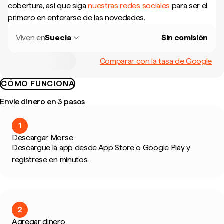
cobertura, así que siga
nuestras redes sociales
para ser el
primero en enterarse de las novedades.
Viven en
Suecia
Sin comisión
Comparar con la tasa de Google
CÓMO FUNCIONA
Envíe dinero en 3 pasos
1
Descargar Morse
Descargue la app desde App Store o Google Play y
regístrese en minutos.
2
Agregar dinero