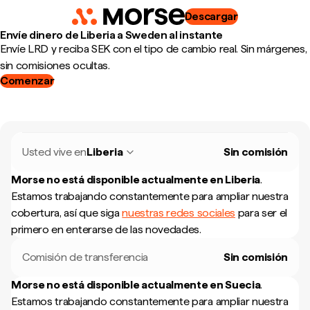
Descargar
Envíe dinero de Liberia a Sweden al instante
Envíe LRD y reciba SEK con el tipo de cambio real. Sin márgenes,
sin comisiones ocultas.
Comenzar
Usted vive en
Liberia
Sin comisión
Morse no está disponible actualmente en
Liberia
.
Estamos trabajando constantemente para ampliar nuestra
cobertura, así que siga
nuestras redes sociales
para ser el
primero en enterarse de las novedades.
Comisión de transferencia
Sin comisión
Morse no está disponible actualmente en
Suecia
.
Estamos trabajando constantemente para ampliar nuestra