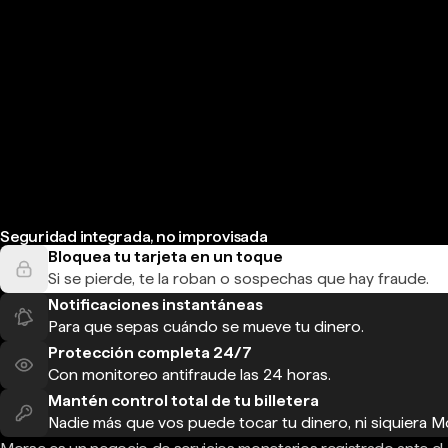
Seguridad integrada, no improvisada
Bloquea tu tarjeta en un toque
Si se pierde, te la roban o sospechas que hay fraude.
Notificaciones instantáneas
Para que sepas cuándo se mueve tu dinero.
Protección completa 24/7
Con monitoreo antifraude las 24 horas.
Mantén control total de tu billetera
Nadie más que vos puede tocar tu dinero, ni siquiera M