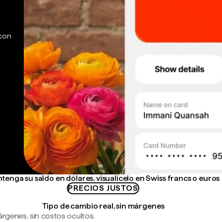
d
 con
tenga su saldo en dólares, visualícelo en Swiss francs o euros
PRECIOS JUSTOS
Tipo de cambio real, sin márgenes
árgenes, sin costos ocultos.