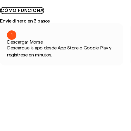
CÓMO FUNCIONA
Envíe dinero en 3 pasos
1
Descargar Morse
Descargue la app desde App Store o Google Play y
regístrese en minutos.