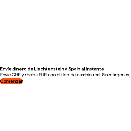
Envíe dinero de Liechtenstein a Spain al instante
Envíe CHF y reciba EUR con el tipo de cambio real. Sin márgenes,
Comenzar