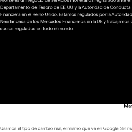
Morse es un negocio de servicios monetarios registrado ante el
Departamento del Tesoro de EE. UU. y la Autoridad de Conducta
Financiera en el Reino Unido. Estamos regulados por la Autorida
Neerlandesa de los Mercados Financieros en la UE y trabajamos
socios regulados en todo el mundo.
Man
Usamos el tipo de cambio real, el mismo que ve en Google. Sin m