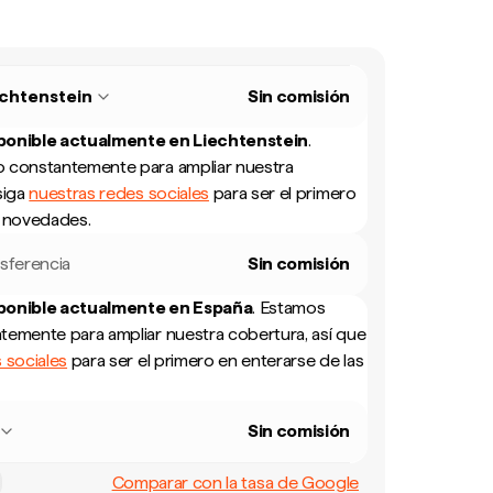
chtenstein
Sin comisión
sponible actualmente en
Liechtenstein
.
 constantemente para ampliar nuestra
siga
nuestras redes sociales
para ser el primero
s novedades.
sferencia
Sin comisión
sponible actualmente en
España
.
Estamos
temente para ampliar nuestra cobertura, así que
 sociales
para ser el primero en enterarse de las
Sin comisión
Comparar con la tasa de Google