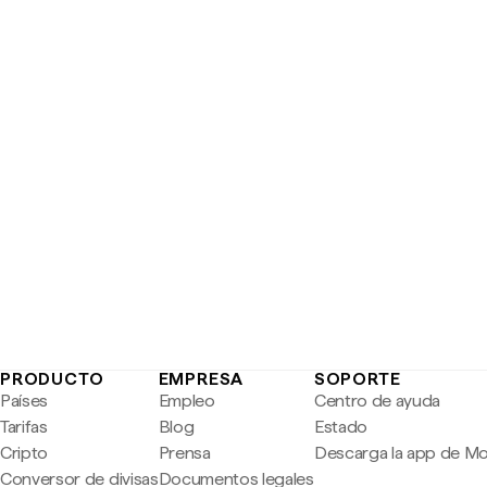
PRODUCTO
EMPRESA
SOPORTE
Países
Empleo
Centro de ayuda
Tarifas
Blog
Estado
Cripto
Prensa
Descarga la app de M
Conversor de divisas
Documentos legales