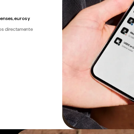
enses, euros y
os directamente