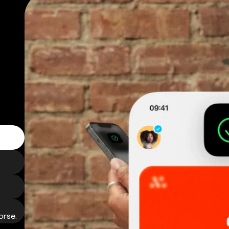
orse.