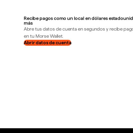
Recibe pagos como un local en dólares estadounid
más
Abre tus datos de cuenta en segundos y recibe pag
en tu Morse Wallet.
Abrir datos de cuenta