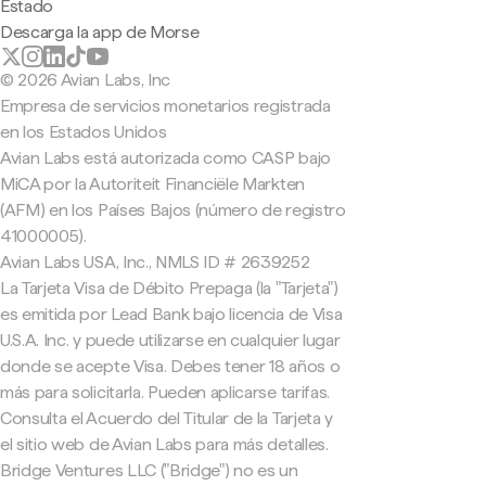
Estado
Descarga la app de Morse
© 2026 Avian Labs, Inc
Empresa de servicios monetarios registrada
en los Estados Unidos
Avian Labs está autorizada como CASP bajo
MiCA por la Autoriteit Financiële Markten
(AFM) en los Países Bajos (número de registro
41000005).
Avian Labs USA, Inc., NMLS ID # 2639252
La Tarjeta Visa de Débito Prepaga (la "Tarjeta")
es emitida por Lead Bank bajo licencia de Visa
U.S.A. Inc. y puede utilizarse en cualquier lugar
donde se acepte Visa. Debes tener 18 años o
más para solicitarla. Pueden aplicarse tarifas.
Consulta el Acuerdo del Titular de la Tarjeta y
el sitio web de Avian Labs para más detalles.
Bridge Ventures LLC ("Bridge") no es un