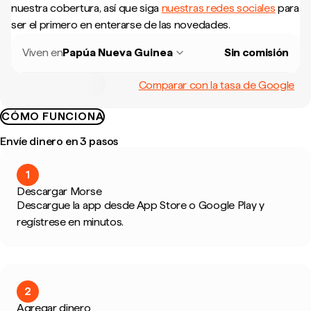
nuestra cobertura, así que siga
nuestras redes sociales
para
ser el primero en enterarse de las novedades.
Viven en
Papúa Nueva Guinea
Sin comisión
Comparar con la tasa de Google
CÓMO FUNCIONA
Envíe dinero en 3 pasos
1
Descargar Morse
Descargue la app desde App Store o Google Play y
regístrese en minutos.
2
Agregar dinero