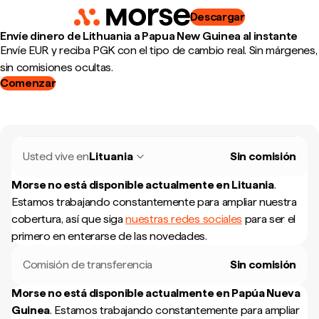
Descargar
Envíe dinero de Lithuania a Papua New Guinea al instante
Envíe EUR y reciba PGK con el tipo de cambio real. Sin márgenes,
sin comisiones ocultas.
Comenzar
Usted vive en
Lituania
Sin comisión
Morse no está disponible actualmente en
Lituania
.
Estamos trabajando constantemente para ampliar nuestra
cobertura, así que siga
nuestras redes sociales
para ser el
primero en enterarse de las novedades.
Comisión de transferencia
Sin comisión
Morse no está disponible actualmente en
Papúa Nueva
Guinea
.
Estamos trabajando constantemente para ampliar