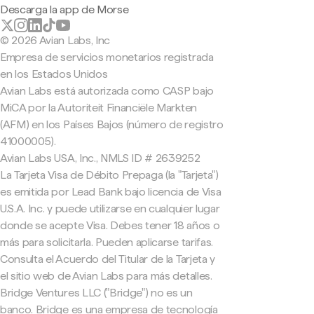
Descarga la app de Morse
© 2026 Avian Labs, Inc
Empresa de servicios monetarios registrada
en los Estados Unidos
Avian Labs está autorizada como CASP bajo
MiCA por la Autoriteit Financiële Markten
(AFM) en los Países Bajos (número de registro
41000005).
Avian Labs USA, Inc., NMLS ID # 2639252
La Tarjeta Visa de Débito Prepaga (la "Tarjeta")
es emitida por Lead Bank bajo licencia de Visa
U.S.A. Inc. y puede utilizarse en cualquier lugar
donde se acepte Visa. Debes tener 18 años o
más para solicitarla. Pueden aplicarse tarifas.
Consulta el Acuerdo del Titular de la Tarjeta y
el sitio web de Avian Labs para más detalles.
Bridge Ventures LLC ("Bridge") no es un
banco. Bridge es una empresa de tecnología