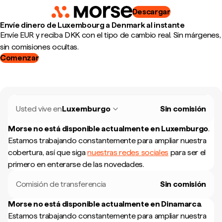
Descargar
Envíe dinero de Luxembourg a Denmark al instante
Envíe EUR y reciba DKK con el tipo de cambio real. Sin márgenes,
sin comisiones ocultas.
Comenzar
Usted vive en
Luxemburgo
Sin comisión
Morse no está disponible actualmente en
Luxemburgo
.
Estamos trabajando constantemente para ampliar nuestra
cobertura, así que siga
nuestras redes sociales
para ser el
primero en enterarse de las novedades.
Comisión de transferencia
Sin comisión
Morse no está disponible actualmente en
Dinamarca
.
Estamos trabajando constantemente para ampliar nuestra