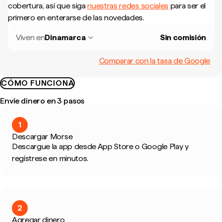
cobertura, así que siga
nuestras redes sociales
para ser el
primero en enterarse de las novedades.
Viven en
Dinamarca
Sin comisión
Comparar con la tasa de Google
CÓMO FUNCIONA
Envíe dinero en 3 pasos
1
Descargar Morse
Descargue la app desde App Store o Google Play y
regístrese en minutos.
2
Agregar dinero