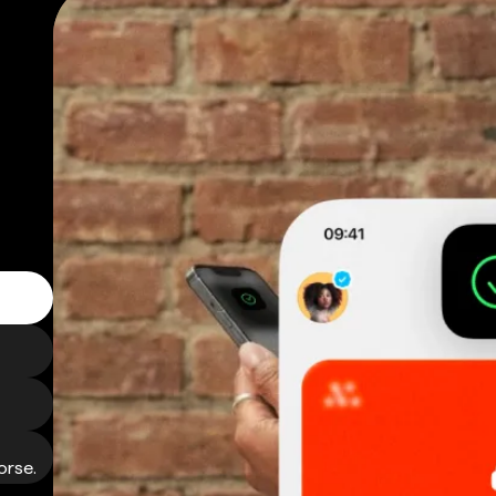
orse.