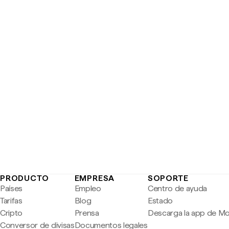
PRODUCTO
EMPRESA
SOPORTE
Países
Empleo
Centro de ayuda
Tarifas
Blog
Estado
Cripto
Prensa
Descarga la app de M
Conversor de divisas
Documentos legales