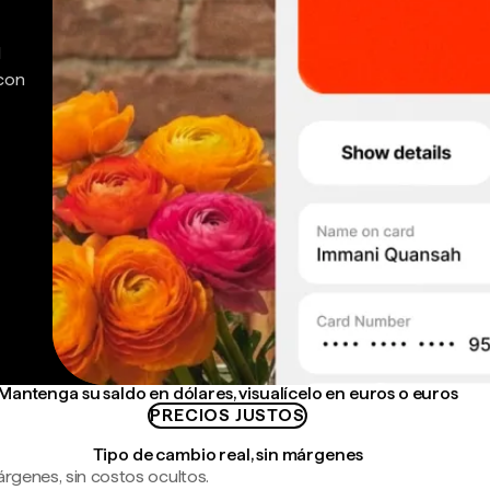
d
 con
Mantenga su saldo en dólares, visualícelo en euros o euros
PRECIOS JUSTOS
Tipo de cambio real, sin márgenes
árgenes, sin costos ocultos.