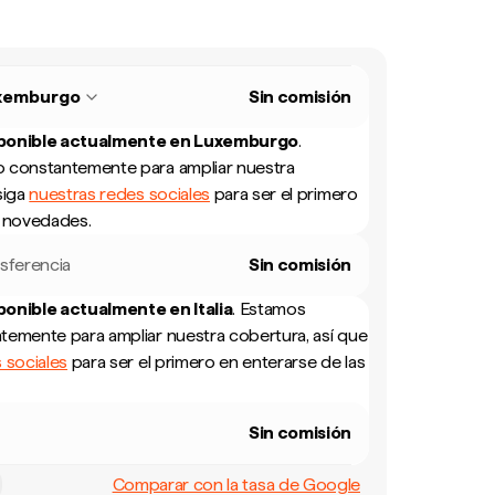
xemburgo
Sin comisión
sponible actualmente en
Luxemburgo
.
 constantemente para ampliar nuestra
siga
nuestras redes sociales
para ser el primero
s novedades.
sferencia
Sin comisión
sponible actualmente en
Italia
.
Estamos
temente para ampliar nuestra cobertura, así que
 sociales
para ser el primero en enterarse de las
Sin comisión
Comparar con la tasa de Google