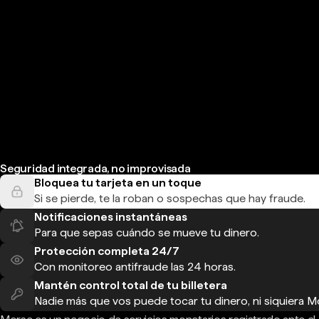
Seguridad integrada, no improvisada
Bloquea tu tarjeta en un toque
Si se pierde, te la roban o sospechas que hay fraude.
Notificaciones instantáneas
Para que sepas cuándo se mueve tu dinero.
Protección completa 24/7
Con monitoreo antifraude las 24 horas.
Mantén control total de tu billetera
Nadie más que vos puede tocar tu dinero, ni siquiera M