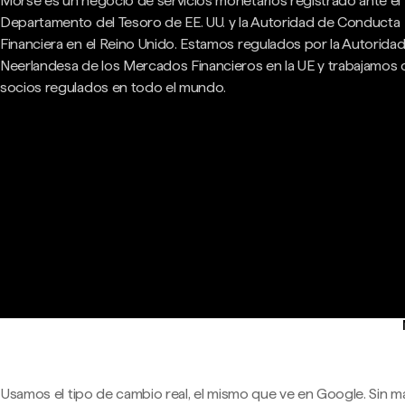
Morse es un negocio de servicios monetarios registrado ante el
Departamento del Tesoro de EE. UU. y la Autoridad de Conducta
Financiera en el Reino Unido. Estamos regulados por la Autorida
Neerlandesa de los Mercados Financieros en la UE y trabajamos
socios regulados en todo el mundo.
Usamos el tipo de cambio real, el mismo que ve en Google. Sin m