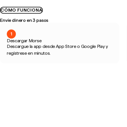
CÓMO FUNCIONA
Envíe dinero en 3 pasos
1
Descargar Morse
Descargue la app desde App Store o Google Play y
regístrese en minutos.