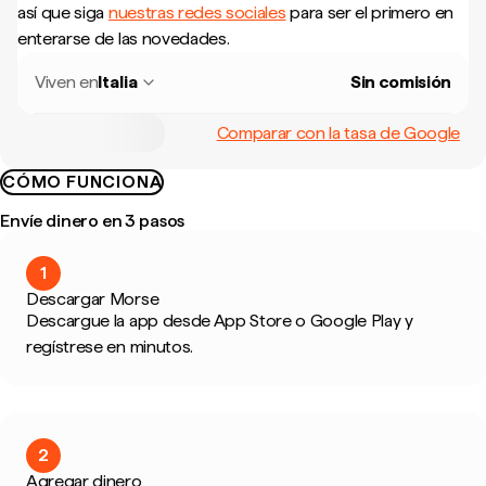
así que siga
nuestras redes sociales
para ser el primero en
enterarse de las novedades.
Viven en
Italia
Sin comisión
Comparar con la tasa de Google
CÓMO FUNCIONA
Envíe dinero en 3 pasos
1
Descargar Morse
Descargue la app desde App Store o Google Play y
regístrese en minutos.
2
Agregar dinero