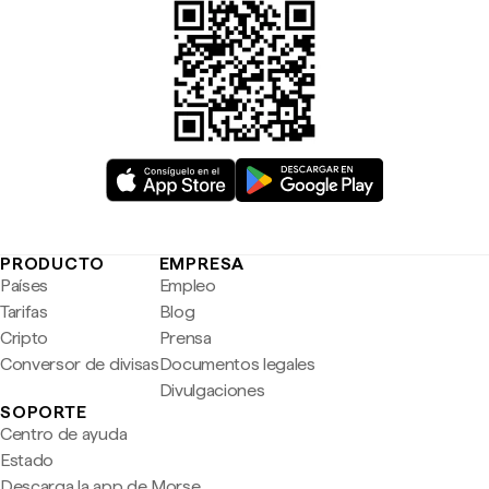
PRODUCTO
EMPRESA
Países
Empleo
Tarifas
Blog
Cripto
Prensa
Conversor de divisas
Documentos legales
Divulgaciones
SOPORTE
Centro de ayuda
Estado
Descarga la app de Morse