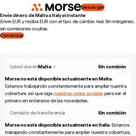
Descargar
Envíe dinero de Malta a Italy al instante
Envíe EUR y reciba EUR con el tipo de cambio real. Sin márgenes,
sin comisiones ocultas.
Comenzar
Usted vive en
Malta
Sin comisión
Morse no está disponible actualmente en
Malta
.
Estamos trabajando constantemente para ampliar nuestra
cobertura, así que siga
nuestras redes sociales
para ser el
primero en enterarse de las novedades.
Comisión de transferencia
Sin comisión
Morse no está disponible actualmente en
Italia
.
Estamos
trabajando constantemente para ampliar nuestra cobertura,