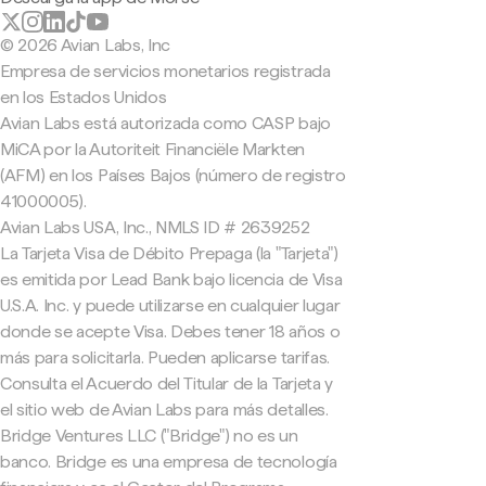
© 2026 Avian Labs, Inc
Empresa de servicios monetarios registrada
en los Estados Unidos
Avian Labs está autorizada como CASP bajo
MiCA por la Autoriteit Financiële Markten
(AFM) en los Países Bajos (número de registro
41000005).
Avian Labs USA, Inc., NMLS ID # 2639252
La Tarjeta Visa de Débito Prepaga (la "Tarjeta")
es emitida por Lead Bank bajo licencia de Visa
U.S.A. Inc. y puede utilizarse en cualquier lugar
donde se acepte Visa. Debes tener 18 años o
más para solicitarla. Pueden aplicarse tarifas.
Consulta el Acuerdo del Titular de la Tarjeta y
el sitio web de Avian Labs para más detalles.
Bridge Ventures LLC ("Bridge") no es un
banco. Bridge es una empresa de tecnología