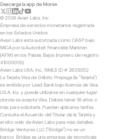
Descarga la app de Morse
© 2026 Avian Labs, Inc
Empresa de servicios monetarios registrada
en los Estados Unidos
Avian Labs está autorizada como CASP bajo
MiCA por la Autoriteit Financiële Markten
(AFM) en los Países Bajos (número de registro
41000005).
Avian Labs USA, Inc., NMLS ID # 2639252
La Tarjeta Visa de Débito Prepaga (la "Tarjeta")
es emitida por Lead Bank bajo licencia de Visa
U.S.A. Inc. y puede utilizarse en cualquier lugar
donde se acepte Visa. Debes tener 18 años o
más para solicitarla. Pueden aplicarse tarifas.
Consulta el Acuerdo del Titular de la Tarjeta y
el sitio web de Avian Labs para más detalles.
Bridge Ventures LLC ("Bridge") no es un
banco. Bridge es una empresa de tecnología