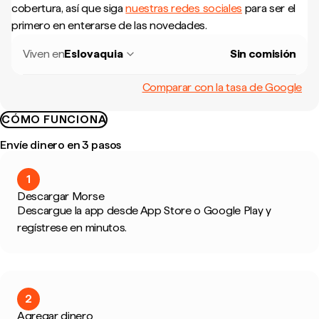
cobertura, así que siga
nuestras redes sociales
para ser el
primero en enterarse de las novedades.
Viven en
Eslovaquia
Sin comisión
Comparar con la tasa de Google
CÓMO FUNCIONA
Envíe dinero en 3 pasos
1
Descargar Morse
Descargue la app desde App Store o Google Play y
regístrese en minutos.
2
Agregar dinero