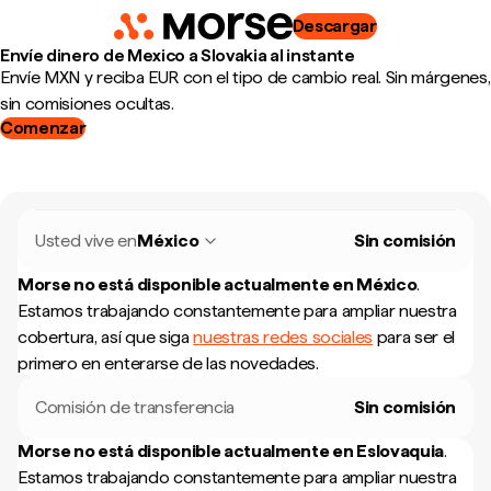
Descargar
Envíe dinero de Mexico a Slovakia al instante
Envíe MXN y reciba EUR con el tipo de cambio real. Sin márgenes,
sin comisiones ocultas.
Comenzar
Usted vive en
México
Sin comisión
Morse no está disponible actualmente en
México
.
Estamos trabajando constantemente para ampliar nuestra
cobertura, así que siga
nuestras redes sociales
para ser el
primero en enterarse de las novedades.
Comisión de transferencia
Sin comisión
Morse no está disponible actualmente en
Eslovaquia
.
Estamos trabajando constantemente para ampliar nuestra