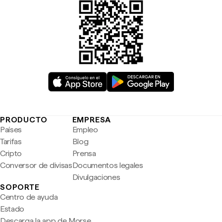
PRODUCTO
EMPRESA
Países
Empleo
Tarifas
Blog
Cripto
Prensa
Conversor de divisas
Documentos legales
Divulgaciones
SOPORTE
Centro de ayuda
Estado
Descarga la app de Morse