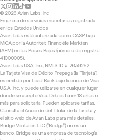
© 2026 Avian Labs, Inc
Empresa de servicios monetarios registrada
en los Estados Unidos
Avian Labs está autorizada como CASP bajo
MiCA por la Autoriteit Financiële Markten
(AFM) en los Países Bajos (número de registro
41000005).
Avian Labs USA, Inc., NMLS ID # 2639252
La Tarjeta Visa de Débito Prepaga (la "Tarjeta")
es emitida por Lead Bank bajo licencia de Visa
U.S.A. Inc. y puede utilizarse en cualquier lugar
donde se acepte Visa. Debes tener 18 años o
más para solicitarla. Pueden aplicarse tarifas.
Consulta el Acuerdo del Titular de la Tarjeta y
el sitio web de Avian Labs para más detalles.
Bridge Ventures LLC ("Bridge") no es un
banco. Bridge es una empresa de tecnología