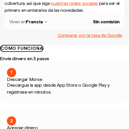
cobertura, así que siga
nuestras redes sociales
para ser el
primero en enterarse de las novedades.
Viven en
Francia
Sin comisión
Comparar con la tasa de Google
CÓMO FUNCIONA
Envíe dinero en 3 pasos
1
Descargar Morse
Descargue la app desde App Store o Google Play y
regístrese en minutos.
2
Agregar dinero