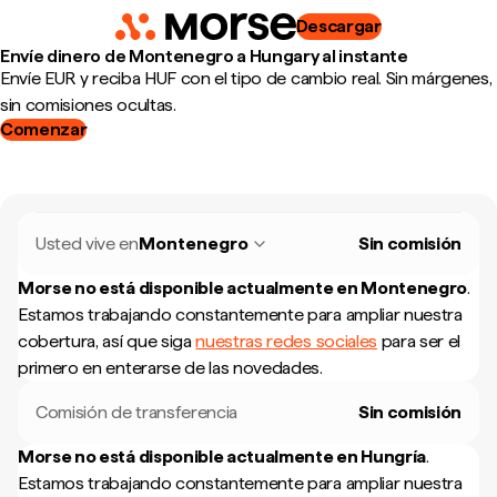
Descargar
Envíe dinero de Montenegro a Hungary al instante
Envíe EUR y reciba HUF con el tipo de cambio real. Sin márgenes,
sin comisiones ocultas.
Comenzar
Usted vive en
Montenegro
Sin comisión
Morse no está disponible actualmente en
Montenegro
.
Estamos trabajando constantemente para ampliar nuestra
cobertura, así que siga
nuestras redes sociales
para ser el
primero en enterarse de las novedades.
Comisión de transferencia
Sin comisión
Morse no está disponible actualmente en
Hungría
.
Estamos trabajando constantemente para ampliar nuestra