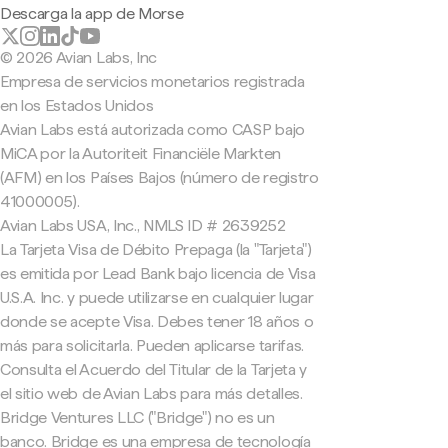
Descarga la app de Morse
© 2026 Avian Labs, Inc
Empresa de servicios monetarios registrada
en los Estados Unidos
Avian Labs está autorizada como CASP bajo
MiCA por la Autoriteit Financiële Markten
(AFM) en los Países Bajos (número de registro
41000005).
Avian Labs USA, Inc., NMLS ID # 2639252
La Tarjeta Visa de Débito Prepaga (la "Tarjeta")
es emitida por Lead Bank bajo licencia de Visa
U.S.A. Inc. y puede utilizarse en cualquier lugar
donde se acepte Visa. Debes tener 18 años o
más para solicitarla. Pueden aplicarse tarifas.
Consulta el Acuerdo del Titular de la Tarjeta y
el sitio web de Avian Labs para más detalles.
Bridge Ventures LLC ("Bridge") no es un
banco. Bridge es una empresa de tecnología