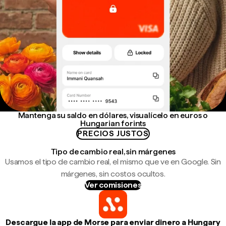
Mantenga su saldo en dólares, visualícelo en euros o
Hungarian forints
PRECIOS JUSTOS
Tipo de cambio real, sin márgenes
Usamos el tipo de cambio real, el mismo que ve en Google. Sin
márgenes, sin costos ocultos.
Ver comisiones
Descargue la app de Morse para enviar dinero a Hungary