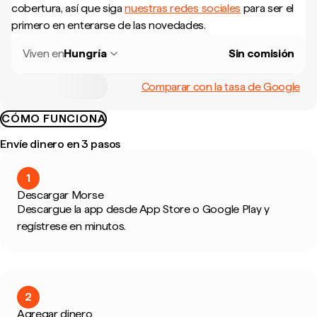
cobertura, así que siga
nuestras redes sociales
para ser el
primero en enterarse de las novedades.
Viven en
Hungría
Sin comisión
Comparar con la tasa de Google
CÓMO FUNCIONA
Envíe dinero en 3 pasos
1
Descargar Morse
Descargue la app desde App Store o Google Play y
regístrese en minutos.
2
Agregar dinero