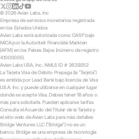
© 2026 Avian Labs, Inc
Empresa de servicios monetarios registrada
en los Estados Unidos
Avian Labs está autorizada como CASP bajo
MiCA por la Autoriteit Financiële Markten
(AFM) en los Países Bajos (número de registro
41000005).
Avian Labs USA, Inc., NMLS ID # 2639252
La Tarjeta Visa de Débito Prepaga (la "Tarjeta")
es emitida por Lead Bank bajo licencia de Visa
U.S.A. Inc. y puede utilizarse en cualquier lugar
donde se acepte Visa. Debes tener 18 años o
más para solicitarla. Pueden aplicarse tarifas.
Consulta el Acuerdo del Titular de la Tarjeta y
el sitio web de Avian Labs para más detalles.
Bridge Ventures LLC ("Bridge") no es un
banco. Bridge es una empresa de tecnología