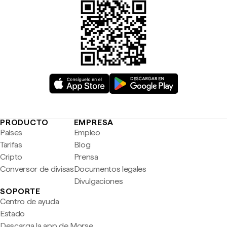
PRODUCTO
EMPRESA
Países
Empleo
Tarifas
Blog
Cripto
Prensa
Conversor de divisas
Documentos legales
Divulgaciones
SOPORTE
Centro de ayuda
Estado
Descarga la app de Morse