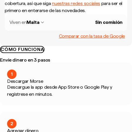
cobertura, así que siga
nuestras redes sociales
para ser el
primero en enterarse de las novedades.
Viven en
Malta
Sin comisión
Comparar con la tasa de Google
CÓMO FUNCIONA
Envíe dinero en 3 pasos
1
Descargar Morse
Descargue la app desde App Store o Google Play y
regístrese en minutos.
2
Agregar dinero