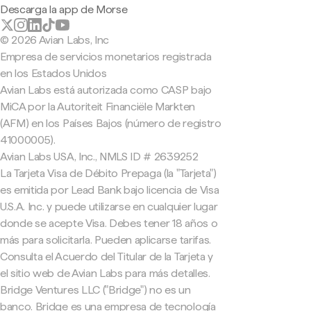
Descarga la app de Morse
© 2026 Avian Labs, Inc
Empresa de servicios monetarios registrada
en los Estados Unidos
Avian Labs está autorizada como CASP bajo
MiCA por la Autoriteit Financiële Markten
(AFM) en los Países Bajos (número de registro
41000005).
Avian Labs USA, Inc., NMLS ID # 2639252
La Tarjeta Visa de Débito Prepaga (la "Tarjeta")
es emitida por Lead Bank bajo licencia de Visa
U.S.A. Inc. y puede utilizarse en cualquier lugar
donde se acepte Visa. Debes tener 18 años o
más para solicitarla. Pueden aplicarse tarifas.
Consulta el Acuerdo del Titular de la Tarjeta y
el sitio web de Avian Labs para más detalles.
Bridge Ventures LLC ("Bridge") no es un
banco. Bridge es una empresa de tecnología