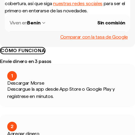
cobertura, así que siga
nuestras redes sociales
para ser el
primero en enterarse de las novedades.
Viven en
Benín
Sin comisión
Comparar con la tasa de Google
CÓMO FUNCIONA
Envíe dinero en 3 pasos
1
Descargar Morse
Descargue la app desde App Store o Google Play y
regístrese en minutos.
2
Agregar dinero