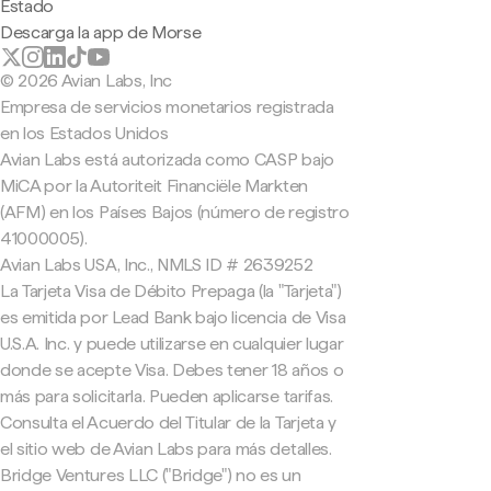
Estado
Descarga la app de Morse
© 2026 Avian Labs, Inc
Empresa de servicios monetarios registrada
en los Estados Unidos
Avian Labs está autorizada como CASP bajo
MiCA por la Autoriteit Financiële Markten
(AFM) en los Países Bajos (número de registro
41000005).
Avian Labs USA, Inc., NMLS ID # 2639252
La Tarjeta Visa de Débito Prepaga (la "Tarjeta")
es emitida por Lead Bank bajo licencia de Visa
U.S.A. Inc. y puede utilizarse en cualquier lugar
donde se acepte Visa. Debes tener 18 años o
más para solicitarla. Pueden aplicarse tarifas.
Consulta el Acuerdo del Titular de la Tarjeta y
el sitio web de Avian Labs para más detalles.
Bridge Ventures LLC ("Bridge") no es un