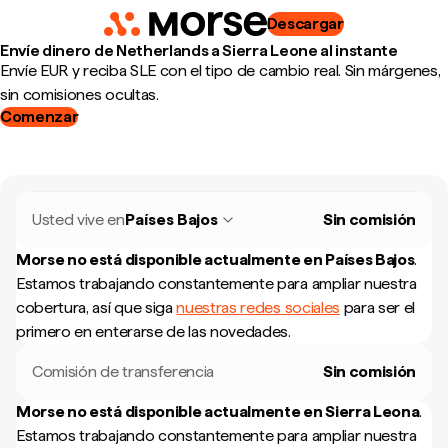
Descargar
Envíe dinero de Netherlands a Sierra Leone al instante
Envíe EUR y reciba SLE con el tipo de cambio real. Sin márgenes,
sin comisiones ocultas.
Comenzar
Usted vive en
Países Bajos
Sin comisión
Morse no está disponible actualmente en
Países Bajos
.
Estamos trabajando constantemente para ampliar nuestra
cobertura, así que siga
nuestras redes sociales
para ser el
primero en enterarse de las novedades.
Comisión de transferencia
Sin comisión
Morse no está disponible actualmente en
Sierra Leona
.
Estamos trabajando constantemente para ampliar nuestra