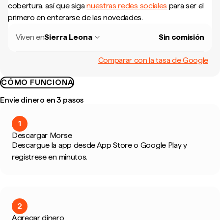
cobertura, así que siga
nuestras redes sociales
para ser el
primero en enterarse de las novedades.
Viven en
Sierra Leona
Sin comisión
Comparar con la tasa de Google
CÓMO FUNCIONA
Envíe dinero en 3 pasos
1
Descargar Morse
Descargue la app desde App Store o Google Play y
regístrese en minutos.
2
Agregar dinero