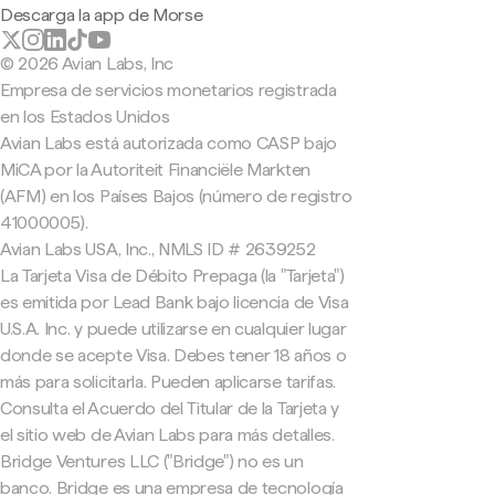
Descarga la app de Morse
© 2026 Avian Labs, Inc
Empresa de servicios monetarios registrada
en los Estados Unidos
Avian Labs está autorizada como CASP bajo
MiCA por la Autoriteit Financiële Markten
(AFM) en los Países Bajos (número de registro
41000005).
Avian Labs USA, Inc., NMLS ID # 2639252
La Tarjeta Visa de Débito Prepaga (la "Tarjeta")
es emitida por Lead Bank bajo licencia de Visa
U.S.A. Inc. y puede utilizarse en cualquier lugar
donde se acepte Visa. Debes tener 18 años o
más para solicitarla. Pueden aplicarse tarifas.
Consulta el Acuerdo del Titular de la Tarjeta y
el sitio web de Avian Labs para más detalles.
Bridge Ventures LLC ("Bridge") no es un
banco. Bridge es una empresa de tecnología