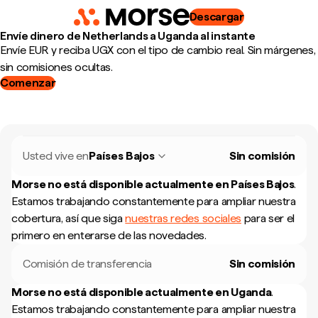
Descargar
Envíe dinero de Netherlands a Uganda al instante
Envíe EUR y reciba UGX con el tipo de cambio real. Sin márgenes,
sin comisiones ocultas.
Comenzar
Usted vive en
Países Bajos
Sin comisión
Morse no está disponible actualmente en
Países Bajos
.
Estamos trabajando constantemente para ampliar nuestra
cobertura, así que siga
nuestras redes sociales
para ser el
primero en enterarse de las novedades.
Comisión de transferencia
Sin comisión
Morse no está disponible actualmente en
Uganda
.
Estamos trabajando constantemente para ampliar nuestra