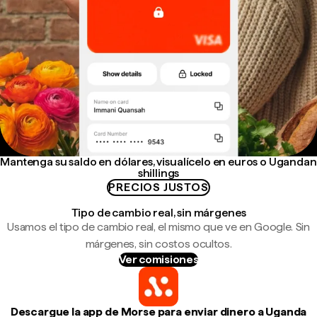
Mantenga su saldo en dólares, visualícelo en euros o Ugandan
shillings
PRECIOS JUSTOS
Tipo de cambio real, sin márgenes
Usamos el tipo de cambio real, el mismo que ve en Google. Sin
márgenes, sin costos ocultos.
Ver comisiones
Descargue la app de Morse para enviar dinero a Uganda