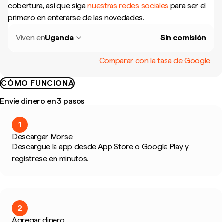
cobertura, así que siga
nuestras redes sociales
para ser el
primero en enterarse de las novedades.
Viven en
Uganda
Sin comisión
Comparar con la tasa de Google
CÓMO FUNCIONA
Envíe dinero en 3 pasos
1
Descargar Morse
Descargue la app desde App Store o Google Play y
regístrese en minutos.
2
Agregar dinero