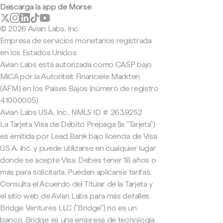
Descarga la app de Morse
© 2026 Avian Labs, Inc
Empresa de servicios monetarios registrada
en los Estados Unidos
Avian Labs está autorizada como CASP bajo
MiCA por la Autoriteit Financiële Markten
(AFM) en los Países Bajos (número de registro
41000005).
Avian Labs USA, Inc., NMLS ID # 2639252
La Tarjeta Visa de Débito Prepaga (la "Tarjeta")
es emitida por Lead Bank bajo licencia de Visa
U.S.A. Inc. y puede utilizarse en cualquier lugar
donde se acepte Visa. Debes tener 18 años o
más para solicitarla. Pueden aplicarse tarifas.
Consulta el Acuerdo del Titular de la Tarjeta y
el sitio web de Avian Labs para más detalles.
Bridge Ventures LLC ("Bridge") no es un
banco. Bridge es una empresa de tecnología