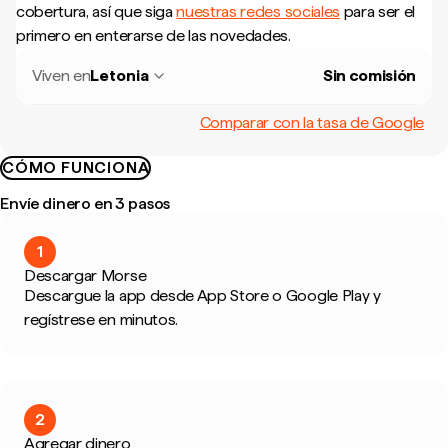
cobertura, así que siga
nuestras redes sociales
para ser el
primero en enterarse de las novedades.
Viven en
Letonia
Sin comisión
Comparar con la tasa de Google
CÓMO FUNCIONA
Envíe dinero en 3 pasos
1
Descargar Morse
Descargue la app desde App Store o Google Play y
regístrese en minutos.
2
Agregar dinero