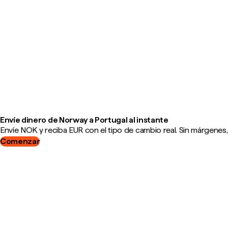
Envíe dinero de Norway a Portugal al instante
Envíe NOK y reciba EUR con el tipo de cambio real. Sin márgenes,
Comenzar