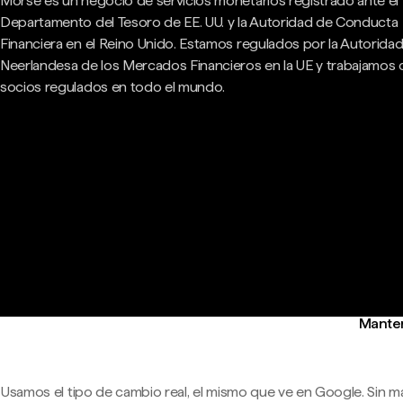
Morse es un negocio de servicios monetarios registrado ante el
Departamento del Tesoro de EE. UU. y la Autoridad de Conducta
Financiera en el Reino Unido. Estamos regulados por la Autorida
Neerlandesa de los Mercados Financieros en la UE y trabajamos
socios regulados en todo el mundo.
Manten
Usamos el tipo de cambio real, el mismo que ve en Google. Sin m