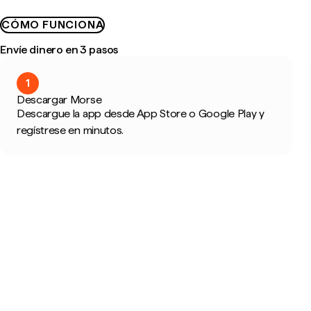
CÓMO FUNCIONA
Envíe dinero en 3 pasos
1
Descargar Morse
Descargue la app desde App Store o Google Play y
regístrese en minutos.