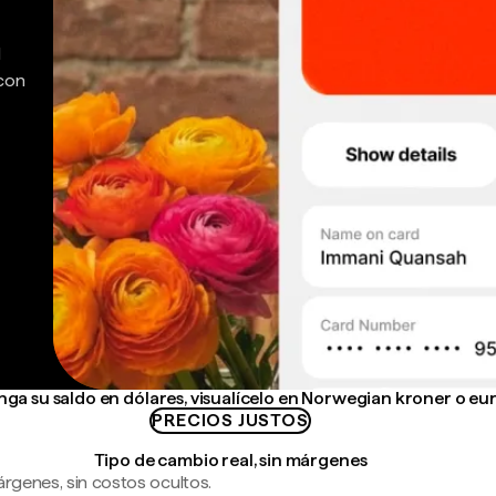
d
 con
ga su saldo en dólares, visualícelo en Norwegian kroner o eu
PRECIOS JUSTOS
Tipo de cambio real, sin márgenes
árgenes, sin costos ocultos.