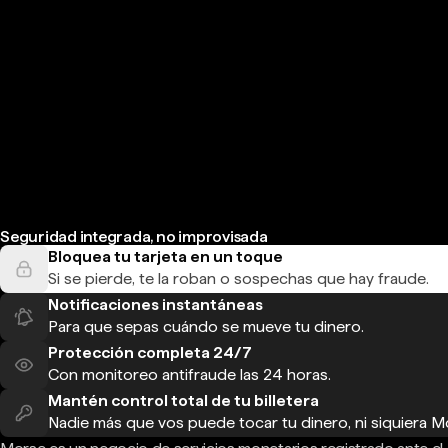
Seguridad integrada, no improvisada
Bloquea tu tarjeta en un toque
Si se pierde, te la roban o sospechas que hay fraude.
Notificaciones instantáneas
Para que sepas cuándo se mueve tu dinero.
Protección completa 24/7
Con monitoreo antifraude las 24 horas.
Mantén control total de tu billetera
Nadie más que vos puede tocar tu dinero, ni siquiera M