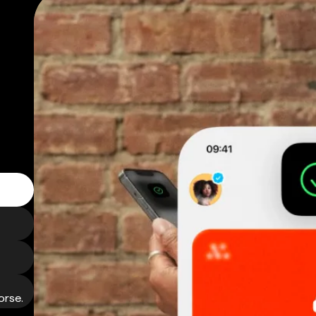
orse.