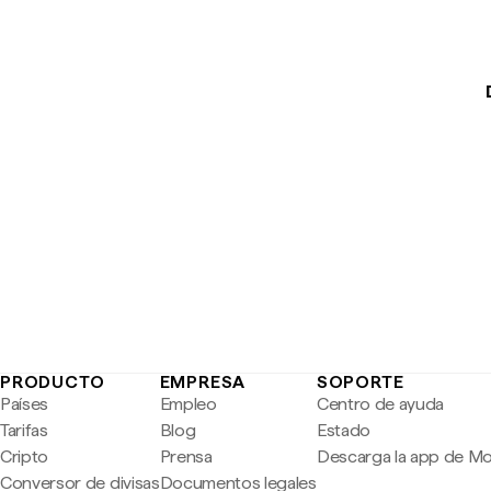
PRODUCTO
EMPRESA
SOPORTE
Países
Empleo
Centro de ayuda
Tarifas
Blog
Estado
Cripto
Prensa
Descarga la app de M
Conversor de divisas
Documentos legales