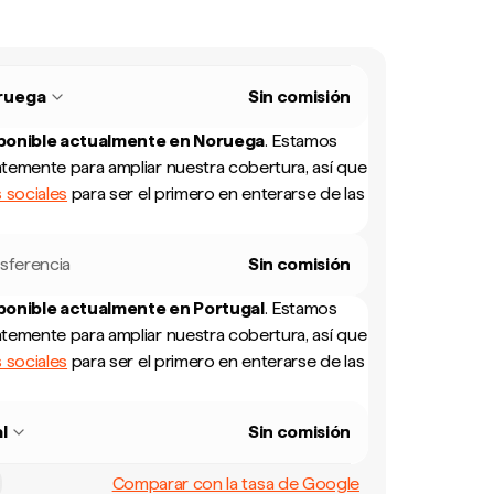
ruega
Sin comisión
sponible actualmente en
Noruega
.
Estamos
temente para ampliar nuestra cobertura, así que
 sociales
para ser el primero en enterarse de las
sferencia
Sin comisión
sponible actualmente en
Portugal
.
Estamos
temente para ampliar nuestra cobertura, así que
 sociales
para ser el primero en enterarse de las
l
Sin comisión
Comparar con la tasa de Google