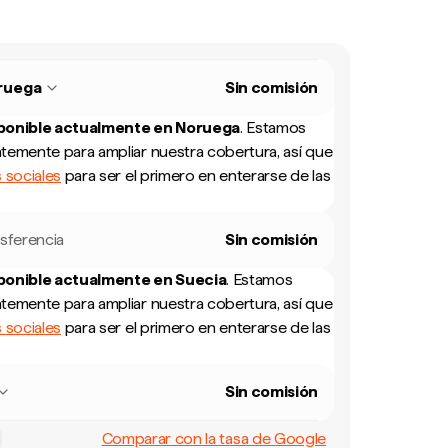
ruega
Sin comisión
sponible actualmente en
Noruega
.
Estamos
temente para ampliar nuestra cobertura, así que
 sociales
para ser el primero en enterarse de las
sferencia
Sin comisión
sponible actualmente en
Suecia
.
Estamos
temente para ampliar nuestra cobertura, así que
 sociales
para ser el primero en enterarse de las
Sin comisión
Comparar con la tasa de Google