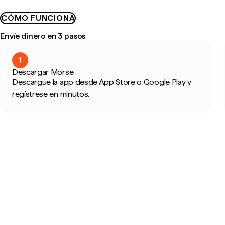
CÓMO FUNCIONA
Envíe dinero en 3 pasos
1
Descargar Morse
Descargue la app desde App Store o Google Play y
regístrese en minutos.