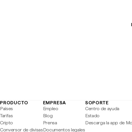
PRODUCTO
EMPRESA
SOPORTE
Países
Empleo
Centro de ayuda
Tarifas
Blog
Estado
Cripto
Prensa
Descarga la app de M
Conversor de divisas
Documentos legales