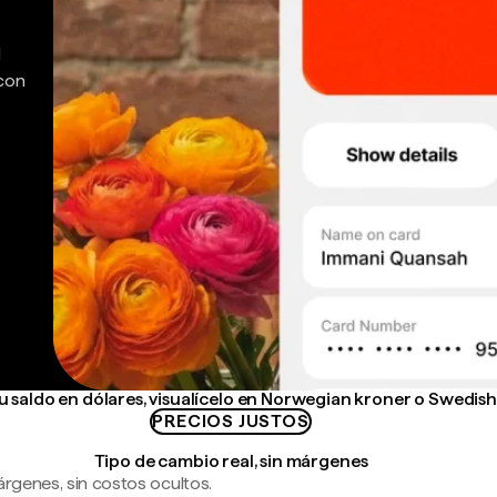
d
 con
 saldo en dólares, visualícelo en Norwegian kroner o Swedis
PRECIOS JUSTOS
Tipo de cambio real, sin márgenes
árgenes, sin costos ocultos.