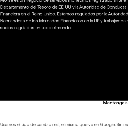
Morse es un negocio de servicios monetarios registrado ante el
Departamento del Tesoro de EE. UU. y la Autoridad de Conducta
Financiera en el Reino Unido. Estamos regulados por la Autorida
Neerlandesa de los Mercados Financieros en la UE y trabajamos
socios regulados en todo el mundo.
Mantenga su
Usamos el tipo de cambio real, el mismo que ve en Google. Sin m