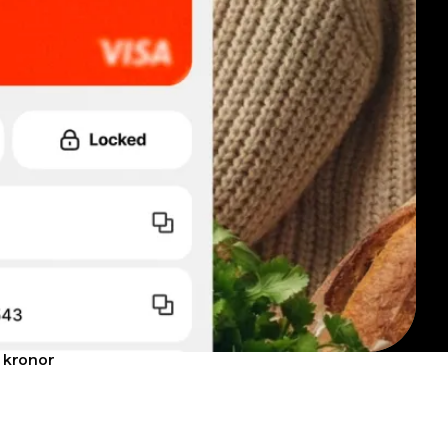
h kronor