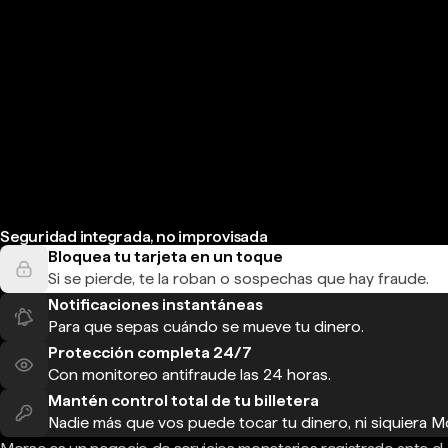
Seguridad integrada, no improvisada
Bloquea tu tarjeta en un toque
Si se pierde, te la roban o sospechas que hay fraude.
Notificaciones instantáneas
Para que sepas cuándo se mueve tu dinero.
Protección completa 24/7
Con monitoreo antifraude las 24 horas.
Mantén control total de tu billetera
Nadie más que vos puede tocar tu dinero, ni siquiera M