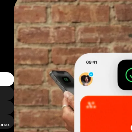
orse.