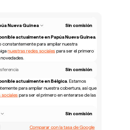
púa Nueva Guinea
Sin comisión
sponible actualmente en
Papúa Nueva Guinea
.
 constantemente para ampliar nuestra
siga
nuestras redes sociales
para ser el primero
s novedades.
sferencia
Sin comisión
sponible actualmente en
Bélgica
.
Estamos
temente para ampliar nuestra cobertura, así que
 sociales
para ser el primero en enterarse de las
Sin comisión
Comparar con la tasa de Google