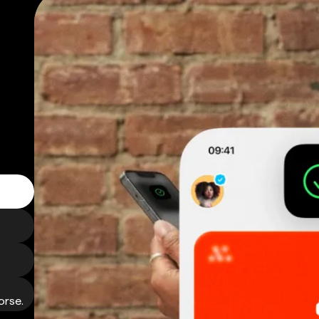
orse.