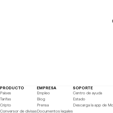
PRODUCTO
EMPRESA
SOPORTE
Países
Empleo
Centro de ayuda
Tarifas
Blog
Estado
Cripto
Prensa
Descarga la app de M
Conversor de divisas
Documentos legales