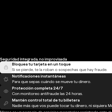
Seguridad integrada, no improvisada
Bloquea tu tarjeta en un toque
Si se pierde, te la roban o sospechas que hay fraude.
Notificaciones instantáneas
Para que sepas cuándo se mueve tu dinero.
Protección completa 24/7
Con monitoreo antifraude las 24 horas.
Mantén control total de tu billetera
Nadie más que vos puede tocar tu dinero, ni siquiera M