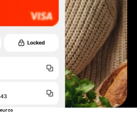
 euros