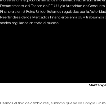
Morse es un negocio de servicios monetarios registrado ante el
Departamento del Tesoro de EE. UU. y la Autoridad de Conducta
Financiera en el Reino Unido. Estamos regulados por la Autorida
Neerlandesa de los Mercados Financieros en la UE y trabajamos
socios regulados en todo el mundo.
Mantenga 
Usamos el tipo de cambio real, el mismo que ve en Google. Sin m