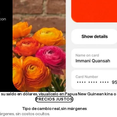
d
 con
su saldo en dólares, visualícelo en Papua New Guinean kina o
PRECIOS JUSTOS
Tipo de cambio real, sin márgenes
árgenes, sin costos ocultos.