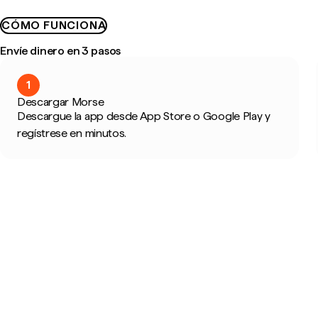
CÓMO FUNCIONA
Envíe dinero en 3 pasos
1
Descargar Morse
Descargue la app desde App Store o Google Play y
regístrese en minutos.