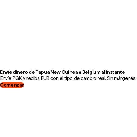
Envíe dinero de Papua New Guinea a Belgium al instante
Envíe PGK y reciba EUR con el tipo de cambio real. Sin márgenes,
Comenzar